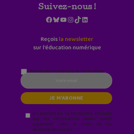
Suivez-nous !
Facebook
Bluesky
YouTube
Instagram
TikTok
LinkedIn
Reçois
la newsletter
sur l'éducation numérique
Parentalité numérique (le lundi matin)
En soumettant ce formulaire, j’accepte
que les informations saisies soient
exploitées* dans le cadre de ma
demande de contact.