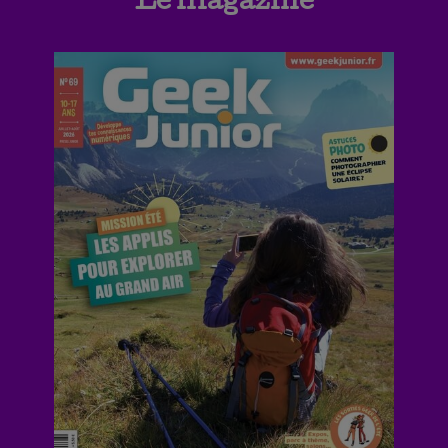
Le magazine