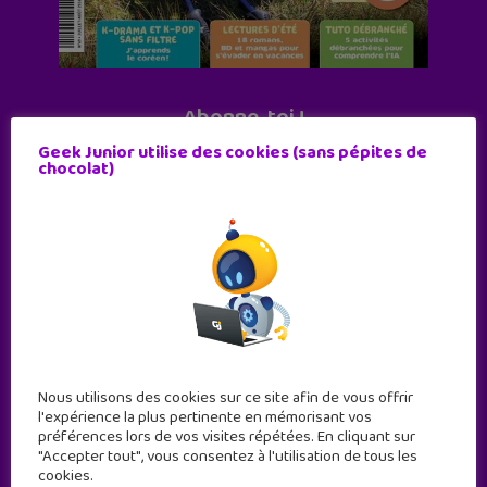
Abonne-toi !
11 numéros par an
Geek Junior utilise des cookies (sans pépites de
chocolat)
JE M'ABONNE !
Nous utilisons des cookies sur ce site afin de vous offrir
l'expérience la plus pertinente en mémorisant vos
préférences lors de vos visites répétées. En cliquant sur
"Accepter tout", vous consentez à l'utilisation de tous les
cookies.