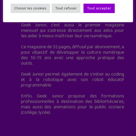
Geek Junior est le premier site de culture numérique
Choisir les cookies
Tout refuser
Tout accepter
à destination des adolescents.
Geek Junior, c’est aussi le premier magazine
mensuel qui s’adresse directement aux ados pour
les aider à mieux maîtriser leur vie numérique.
Ce magazine de 32 pages, diffusé par abonnement, a
pour objectif de développer la culture numérique
des 10-15 ans avec une approche pratique des
outils.
Geek Junior permet également de s'initier au coding
et à la robotique avec son robot éducatif
programmable.
Enfin, Geek Junior propose des formations
professionnelles à destination des bibliothécaires,
mais aussi des animations pour le public scolaire
(collège, lycée).