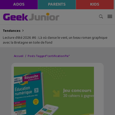
modal-check
ADOS
PARENTS
KIDS
Tendances
Lecture d’été 2026 #6 : Là où danse le vent, un beau roman graphique
avec la Bretagne en toile de fond
Accueil
Posts Tagged "certification Pix"