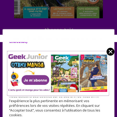
Abonne-toi !
Geek Junior utilise des cookies (sans pépites de
11 numéros par an
chocolat)
✕
JE M'ABONNE !
Nous utilisons des cookies sur ce site afin de vous offrir
l'expérience la plus pertinente en mémorisant vos
préférences lors de vos visites répétées. En cliquant sur
"Accepter tout", vous consentez à l'utilisation de tous les
cookies.