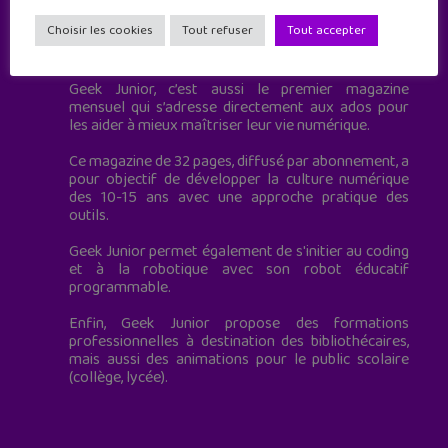
Choisir les cookies
Tout refuser
Tout accepter
Geek Junior est le premier site de culture numérique
à destination des adolescents.
Geek Junior, c’est aussi le premier magazine
mensuel qui s’adresse directement aux ados pour
les aider à mieux maîtriser leur vie numérique.
Ce magazine de 32 pages, diffusé par abonnement, a
pour objectif de développer la culture numérique
des 10-15 ans avec une approche pratique des
outils.
Geek Junior permet également de s'initier au coding
et à la robotique avec son robot éducatif
programmable.
Enfin, Geek Junior propose des formations
professionnelles à destination des bibliothécaires,
mais aussi des animations pour le public scolaire
(collège, lycée).