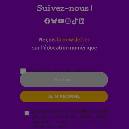
Suivez-nous !
Facebook
Bluesky
YouTube
Instagram
TikTok
LinkedIn
Reçois
la newsletter
sur l'éducation numérique
Parentalité numérique (le lundi matin)
En soumettant ce formulaire, j’accepte
que les informations saisies soient
exploitées* dans le cadre de ma
demande de contact.