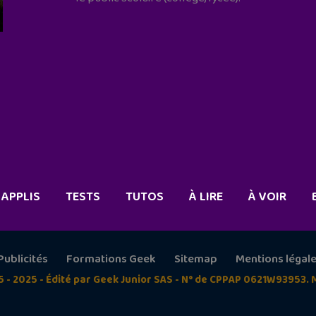
APPLIS
TESTS
TUTOS
À LIRE
À VOIR
Publicités
Formations Geek
Sitemap
Mentions légal
5 - 2025 - Édité par Geek Junior SAS - N° de CPPAP 0621W93953. 