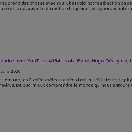
 apprend des choses avec YouTube ! Voici notre sélection de se
toire et la découverte du métier d'ingénieur en cybersécurité in
endre avec YouTube #164 : Nota Bene, Hugo Décrypte, L’an
février 2020
 semaine, les 8 vidéos sélectionnées traitent d'Histoire, de phy
avirus. De quoi mieux comprendre le monde qui nous entoure et