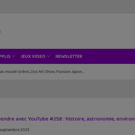
NEWSLETTER
PPLIS
JEUX VIDEO
ce au musée Grévin, Zoo Art Show, Passion Japon…
endre avec YouTube #258 : histoire, astronomie, environn
 septembre 2023