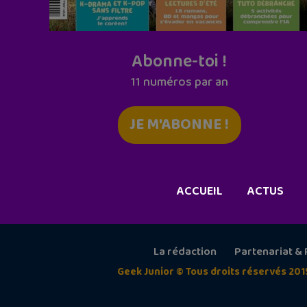
Abonne-toi !
11 numéros par an
JE M'ABONNE !
ACCUEIL
ACTUS
La rédaction
Partenariat & 
Geek Junior © Tous droits réservés 201