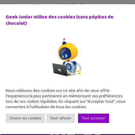
risonnier quantique, un jeu vidéo d’aventure au cœur des 
Geek Junior utilise des cookies (sans pépites de
 janvier 2020
chocolat)
isonnier quantique est un jeu d’aventure en 2D de type "point and
oppé par le CEA, c'est une réussite. Le Commissariat à l'énerg
Nous utilisons des cookies sur ce site afin de vous offrir
l'expérience la plus pertinente en mémorisant vos préférences
lors de vos visites répétées. En cliquant sur "Accepter tout", vous
consentez à l'utilisation de tous les cookies.
Choisir les cookies
Tout refuser
Tout accepter