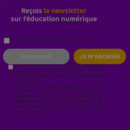
Reçois
la newsletter
sur l'éducation numérique
Parentalité numérique (le lundi matin)
En soumettant ce formulaire, j’accepte
que les informations saisies soient
exploitées* dans le cadre de ma demande
de contact.
Vous pouvez vous désabonner à tout
moment en cliquant sur le lien en bas de
page de nos emails. Pour obtenir plus
d'informations sur nos pratiques de
confidentialité, rendez-vous sur notre
site web
geekjunior.fr/informations-
cookies/