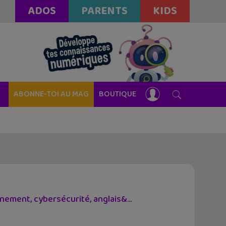
ADOS
PARENTS
KIDS
ABONNE-TOI AU MAG
BOUTIQUE
ement, cybersécurité, anglais&...