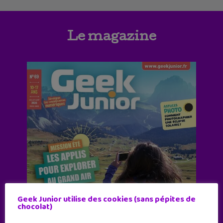
Le magazine
Geek Junior utilise des cookies (sans pépites de
chocolat)