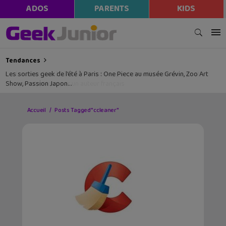
ADOS
PARENTS
KIDS
Tendances
Les sorties geek de l’été à Paris : One Piece au musée Grévin, Zoo Art
Show, Passion Japon…
Accueil
Posts Tagged "ccleaner"