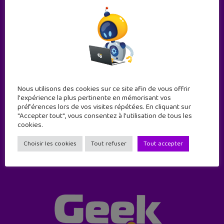
Abonne-toi !
Nous utilisons des cookies sur ce site afin de vous offrir
l'expérience la plus pertinente en mémorisant vos
11 numéros par an
préférences lors de vos visites répétées. En cliquant sur
"Accepter tout", vous consentez à l'utilisation de tous les
cookies.
JE M'ABONNE !
Choisir les cookies
Tout refuser
Tout accepter