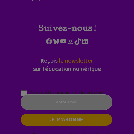
Suivez-nous !
Facebook
Bluesky
YouTube
Instagram
TikTok
LinkedIn
Reçois
la newsletter
sur l'éducation numérique
Parentalité numérique (le lundi matin)