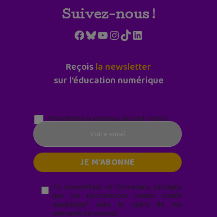
Suivez-nous !
Facebook
Bluesky
YouTube
Instagram
TikTok
LinkedIn
Reçois
la newsletter
sur l'éducation numérique
Parentalité numérique (le lundi matin)
En soumettant ce formulaire, j’accepte
que les informations saisies soient
exploitées* dans le cadre de ma
demande de contact.