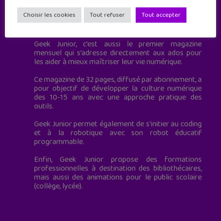
Choisir les cookies
Tout refuser
Tout accepter
Geek Junior est le premier site de culture numérique
à destination des adolescents.
Geek Junior, c’est aussi le premier magazine
mensuel qui s’adresse directement aux ados pour
les aider à mieux maîtriser leur vie numérique.
Ce magazine de 32 pages, diffusé par abonnement, a
pour objectif de développer la culture numérique
des 10-15 ans avec une approche pratique des
outils.
Geek Junior permet également de s'initier au coding
et à la robotique avec son robot éducatif
programmable.
Enfin, Geek Junior propose des formations
professionnelles à destination des bibliothécaires,
mais aussi des animations pour le public scolaire
(collège, lycée).