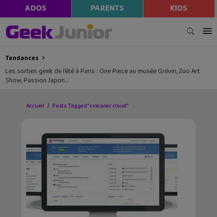
ADOS
PARENTS
KIDS
Tendances
Les sorties geek de l’été à Paris : One Piece au musée Grévin, Zoo Art
Show, Passion Japon…
Accueil
Posts Tagged "ccleaner cloud"