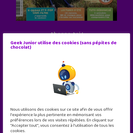
Abonne-toi !
Geek Junior utilise des cookies (sans pépites de
11 numéros par an
chocolat)
JE M'ABONNE !
Nous utilisons des cookies sur ce site afin de vous offrir
l'expérience la plus pertinente en mémorisant vos
préférences lors de vos visites répétées. En cliquant sur
"Accepter tout", vous consentez à l'utilisation de tous les
cookies.