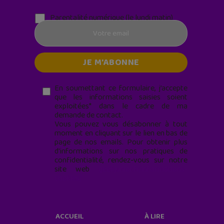
Parentalité numérique (le lundi matin)
En soumettant ce formulaire, j’accepte
que les informations saisies soient
exploitées* dans le cadre de ma
demande de contact.
Vous pouvez vous désabonner à tout
moment en cliquant sur le lien en bas de
page de nos emails. Pour obtenir plus
d'informations sur nos pratiques de
confidentialité, rendez-vous sur notre
site web
geekjunior.fr/informations-
cookies/
ACCUEIL
À LIRE