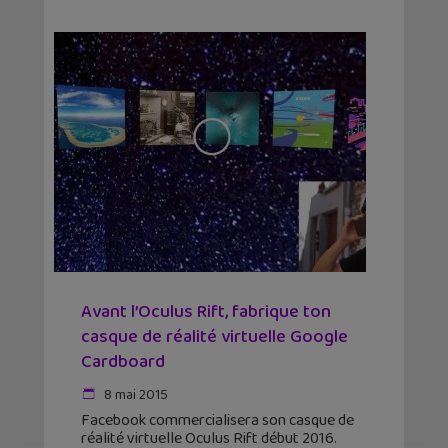
Avant l’Oculus Rift, fabrique ton
casque de réalité virtuelle Google
Cardboard
8 mai 2015
Facebook commercialisera son casque de
réalité virtuelle Oculus Rift début 2016.