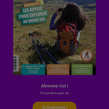
Abonne-toi !
11 numéros par an
JE M'ABONNE !