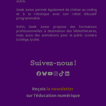
outils.
Geek Junior permet également de s'initier au coding
et à la robotique avec son robot éducatif
programmable.
Enfin, Geek Junior propose des formations
professionnelles à destination des bibliothécaires,
mais aussi des animations pour le public scolaire
(collège, lycée).
Suivez-nous !
Facebook
Bluesky
YouTube
Instagram
TikTok
LinkedIn
Reçois
la newsletter
sur l'éducation numérique