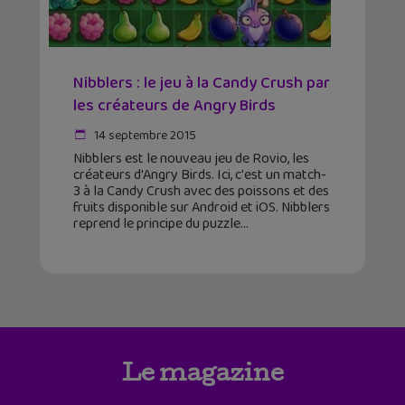
Nibblers : le jeu à la Candy Crush par
les créateurs de Angry Birds
14 septembre 2015
Nibblers est le nouveau jeu de Rovio, les
créateurs d'Angry Birds. Ici, c'est un match-
3 à la Candy Crush avec des poissons et des
fruits disponible sur Android et iOS. Nibblers
reprend le principe du puzzle
Le magazine