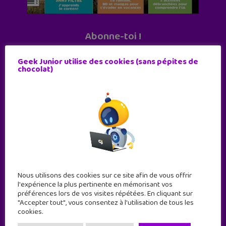
Abonne-toi !
11 numéros par an
Geek Junior utilise des cookies (sans pépites de
chocolat)
JE M'ABONNE !
Nous utilisons des cookies sur ce site afin de vous offrir
l'expérience la plus pertinente en mémorisant vos
préférences lors de vos visites répétées. En cliquant sur
"Accepter tout", vous consentez à l'utilisation de tous les
cookies.
Geek Junior est le premier site de culture numérique