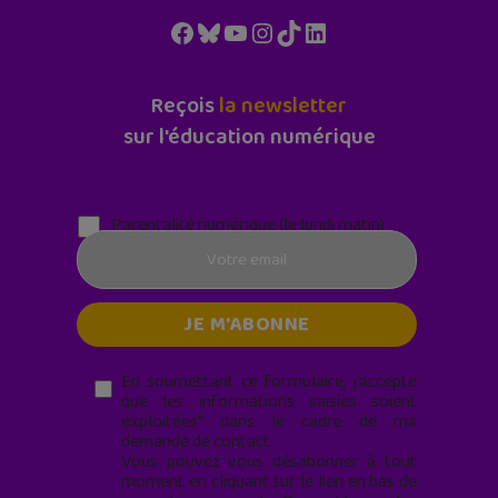
Facebook
Bluesky
YouTube
Instagram
TikTok
LinkedIn
Reçois
la newsletter
sur l'éducation numérique
Parentalité numérique (le lundi matin)
En soumettant ce formulaire, j’accepte
que les informations saisies soient
exploitées* dans le cadre de ma
demande de contact.
Vous pouvez vous désabonner à tout
moment en cliquant sur le lien en bas de