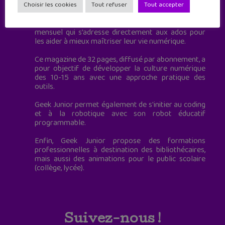
à destination des adolescents.
Choisir les cookies
Tout refuser
Tout accepter
Geek Junior, c’est aussi le premier magazine
mensuel qui s’adresse directement aux ados pour
les aider à mieux maîtriser leur vie numérique.
Ce magazine de 32 pages, diffusé par abonnement, a
pour objectif de développer la culture numérique
des 10-15 ans avec une approche pratique des
outils.
Geek Junior permet également de s'initier au coding
et à la robotique avec son robot éducatif
programmable.
Enfin, Geek Junior propose des formations
professionnelles à destination des bibliothécaires,
mais aussi des animations pour le public scolaire
(collège, lycée).
Suivez-nous !