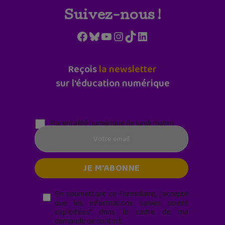
Suivez-nous !
Facebook
Bluesky
YouTube
Instagram
TikTok
LinkedIn
Reçois
la newsletter
sur l'éducation numérique
Parentalité numérique (le lundi matin)
En soumettant ce formulaire, j’accepte
que les informations saisies soient
exploitées* dans le cadre de ma
demande de contact.