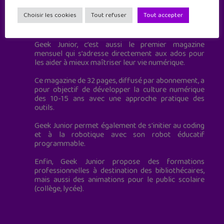
Choisir les cookies
Tout refuser
Tout accepter
Geek Junior est le premier site de culture numérique
à destination des adolescents.
Geek Junior, c’est aussi le premier magazine
mensuel qui s’adresse directement aux ados pour
les aider à mieux maîtriser leur vie numérique.
Ce magazine de 32 pages, diffusé par abonnement, a
pour objectif de développer la culture numérique
des 10-15 ans avec une approche pratique des
outils.
Geek Junior permet également de s'initier au coding
et à la robotique avec son robot éducatif
programmable.
Enfin, Geek Junior propose des formations
professionnelles à destination des bibliothécaires,
mais aussi des animations pour le public scolaire
(collège, lycée).