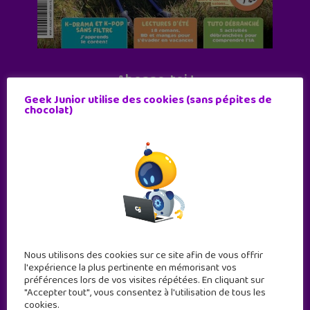
Abonne-toi !
Geek Junior utilise des cookies (sans pépites de
11 numéros par an
chocolat)
JE M'ABONNE !
Nous utilisons des cookies sur ce site afin de vous offrir
l'expérience la plus pertinente en mémorisant vos
préférences lors de vos visites répétées. En cliquant sur
"Accepter tout", vous consentez à l'utilisation de tous les
cookies.