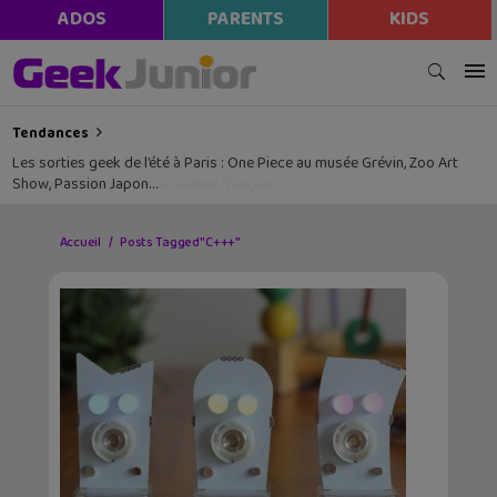
ADOS
PARENTS
KIDS
Tendances
Les sorties geek de l’été à Paris : One Piece au musée Grévin, Zoo Art
Show, Passion Japon…
Accueil
Posts Tagged "C+++"