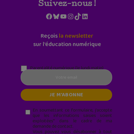
Suivez-nous !
Facebook
Bluesky
YouTube
Instagram
TikTok
LinkedIn
Reçois
la newsletter
sur l'éducation numérique
Parentalité numérique (le lundi matin)
En soumettant ce formulaire, j’accepte
que les informations saisies soient
exploitées* dans le cadre de ma
demande de contact.
Vous pouvez vous désabonner à tout