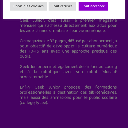
Geek Junior est le premier site de culture numérique
Choisir les cookies
Tout refuser
Tout accepter
à destination des adolescents.
Geek Junior, c’est aussi le premier magazine
mensuel qui s’adresse directement aux ados pour
les aider à mieux maîtriser leur vie numérique.
Ce magazine de 32 pages, diffusé par abonnement, a
pour objectif de développer la culture numérique
des 10-15 ans avec une approche pratique des
outils.
Geek Junior permet également de s'initier au coding
et à la robotique avec son robot éducatif
programmable.
Enfin, Geek Junior propose des formations
professionnelles à destination des bibliothécaires,
mais aussi des animations pour le public scolaire
(collège, lycée).