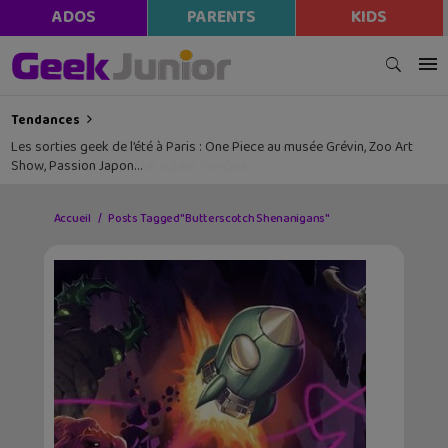
ADOS
PARENTS
KIDS
Tendances
Les sorties geek de l’été à Paris : One Piece au musée Grévin, Zoo Art
Show, Passion Japon…
Accueil
Posts Tagged "Butterscotch Shenanigans"