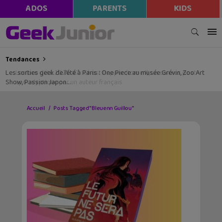
ADOS
PARENTS
KIDS
Tendances
Les sorties geek de l’été à Paris : One Piece au musée Grévin, Zoo Art
Show, Passion Japon…
Accueil
Posts Tagged "Bleuenn Guillou"