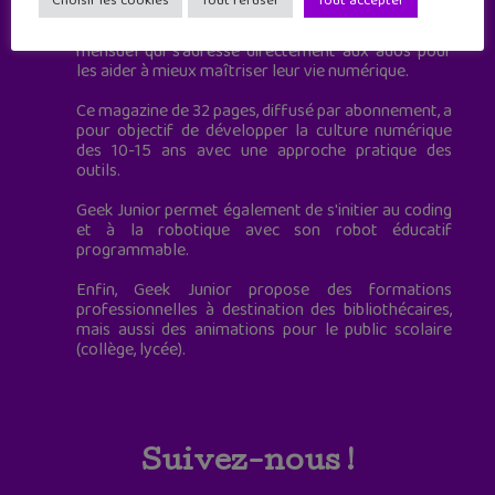
Choisir les cookies
Tout refuser
Tout accepter
Geek Junior, c’est aussi le premier magazine
mensuel qui s’adresse directement aux ados pour
les aider à mieux maîtriser leur vie numérique.
Ce magazine de 32 pages, diffusé par abonnement, a
pour objectif de développer la culture numérique
des 10-15 ans avec une approche pratique des
outils.
Geek Junior permet également de s'initier au coding
et à la robotique avec son robot éducatif
programmable.
Enfin, Geek Junior propose des formations
professionnelles à destination des bibliothécaires,
mais aussi des animations pour le public scolaire
(collège, lycée).
Suivez-nous !