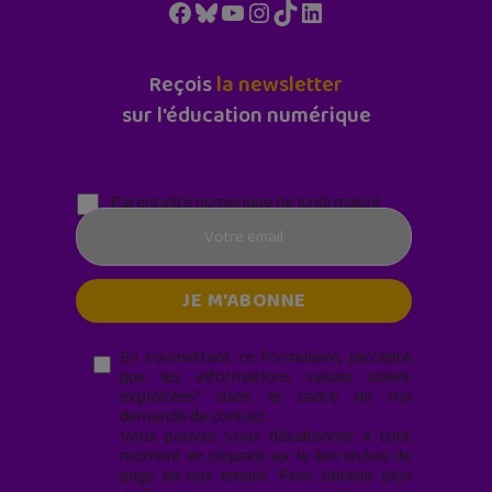
Facebook
Bluesky
YouTube
Instagram
TikTok
LinkedIn
Reçois
la newsletter
sur l'éducation numérique
Parentalité numérique (le lundi matin)
En soumettant ce formulaire, j’accepte
que les informations saisies soient
exploitées* dans le cadre de ma
demande de contact.
Vous pouvez vous désabonner à tout
moment en cliquant sur le lien en bas de
page de nos emails. Pour obtenir plus