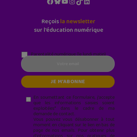
Facebook
Bluesky
YouTube
Instagram
TikTok
LinkedIn
Reçois
la newsletter
sur l'éducation numérique
Parentalité numérique (le lundi matin)
En soumettant ce formulaire, j’accepte
que les informations saisies soient
exploitées* dans le cadre de ma
demande de contact.
Vous pouvez vous désabonner à tout
moment en cliquant sur le lien en bas de
page de nos emails. Pour obtenir plus
d'informations sur nos pratiques de