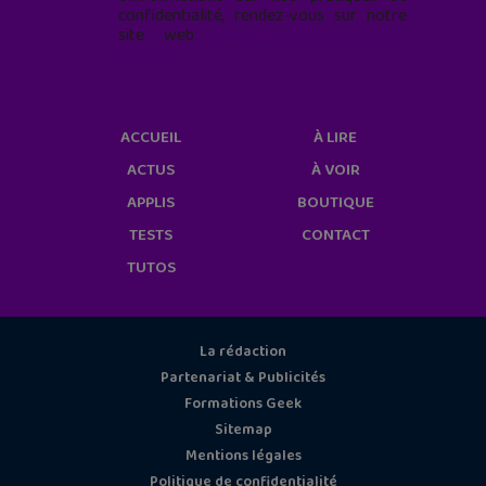
confidentialité, rendez-vous sur notre
site web
geekjunior.fr/informations-
cookies/
ACCUEIL
À LIRE
ACTUS
À VOIR
APPLIS
BOUTIQUE
TESTS
CONTACT
TUTOS
La rédaction
Partenariat & Publicités
Formations Geek
Sitemap
Mentions légales
Politique de confidentialité