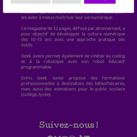
Geek Junior, c’est aussi le premier magazine
mensuel qui s’adresse directement aux ados pour
les aider à mieux maîtriser leur vie numérique.
Ce magazine de 32 pages, diffusé par abonnement, a
pour objectif de développer la culture numérique
des 10-15 ans avec une approche pratique des
outils.
Geek Junior permet également de s'initier au coding
et à la robotique avec son robot éducatif
programmable.
Enfin, Geek Junior propose des formations
professionnelles à destination des bibliothécaires,
mais aussi des animations pour le public scolaire
(collège, lycée).
Suivez-nous !