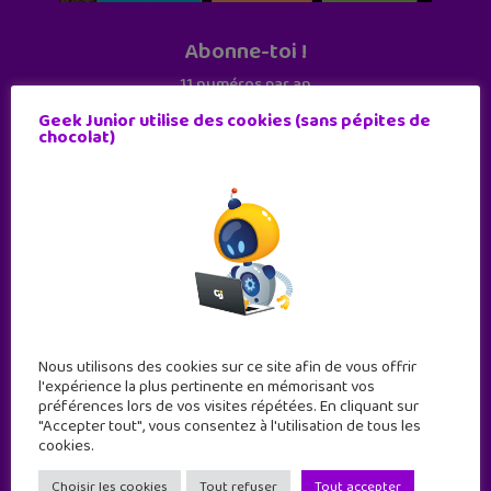
Abonne-toi !
11 numéros par an
Geek Junior utilise des cookies (sans pépites de
chocolat)
JE M'ABONNE !
Nous utilisons des cookies sur ce site afin de vous offrir
l'expérience la plus pertinente en mémorisant vos
préférences lors de vos visites répétées. En cliquant sur
"Accepter tout", vous consentez à l'utilisation de tous les
cookies.
Geek Junior est le premier site de culture numérique
à destination des adolescents.
Choisir les cookies
Tout refuser
Tout accepter