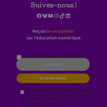
Suivez-nous !
Facebook
Bluesky
YouTube
Instagram
TikTok
LinkedIn
Reçois
la newsletter
sur l'éducation numérique
Parentalité numérique (le lundi matin)
En soumettant ce formulaire, j’accepte
que les informations saisies soient
exploitées* dans le cadre de ma
demande de contact.