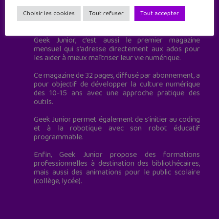
Geek Junior est le premier site de culture numérique
Choisir les cookies
Tout refuser
Tout accepter
à destination des adolescents.
Geek Junior, c’est aussi le premier magazine
mensuel qui s’adresse directement aux ados pour
les aider à mieux maîtriser leur vie numérique.
Ce magazine de 32 pages, diffusé par abonnement, a
pour objectif de développer la culture numérique
des 10-15 ans avec une approche pratique des
outils.
Geek Junior permet également de s'initier au coding
et à la robotique avec son robot éducatif
programmable.
Enfin, Geek Junior propose des formations
professionnelles à destination des bibliothécaires,
mais aussi des animations pour le public scolaire
(collège, lycée).