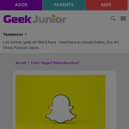
ADOS
PARENTS
KIDS
Tendances
Les sorties geek de l’été à Paris : One Piece au musée Grévin, Zoo Art
Show, Passion Japon…
Accueil
Posts Tagged "Bitmoji Reactions"