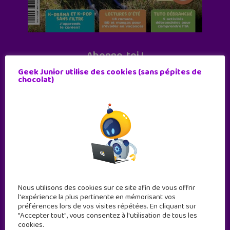
Abonne-toi !
11 numéros par an
Geek Junior utilise des cookies (sans pépites de
chocolat)
JE M'ABONNE !
Nous utilisons des cookies sur ce site afin de vous offrir
l'expérience la plus pertinente en mémorisant vos
préférences lors de vos visites répétées. En cliquant sur
"Accepter tout", vous consentez à l'utilisation de tous les
cookies.