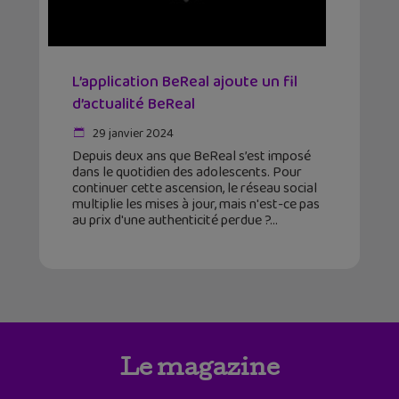
L’application BeReal ajoute un fil
d’actualité BeReal
29 janvier 2024
Depuis deux ans que BeReal s’est imposé
dans le quotidien des adolescents. Pour
continuer cette ascension, le réseau social
multiplie les mises à jour, mais n'est-ce pas
au prix d'une authenticité perdue ?
Le magazine