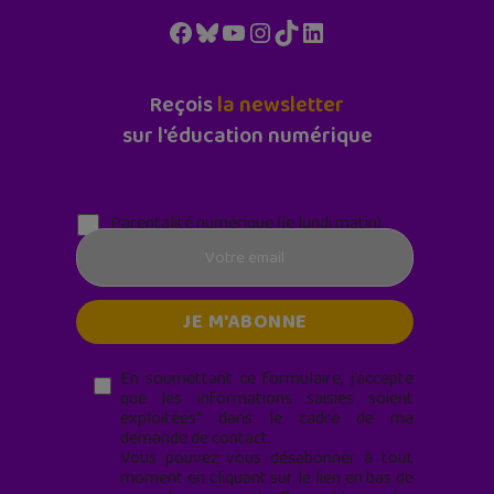
Facebook
Bluesky
YouTube
Instagram
TikTok
LinkedIn
Reçois
la newsletter
sur l'éducation numérique
Parentalité numérique (le lundi matin)
En soumettant ce formulaire, j’accepte
que les informations saisies soient
exploitées* dans le cadre de ma
demande de contact.
Vous pouvez vous désabonner à tout
moment en cliquant sur le lien en bas de