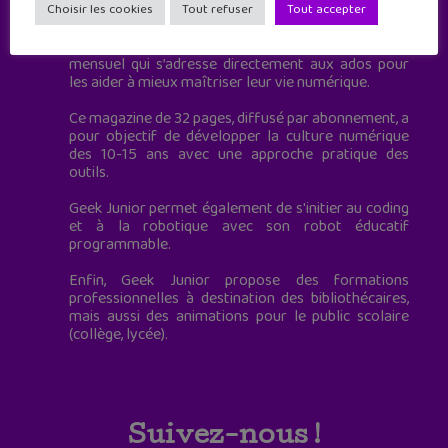
à destination des adolescents.
Choisir les cookies
Tout refuser
Tout accepter
Geek Junior, c’est aussi le premier magazine
mensuel qui s’adresse directement aux ados pour
les aider à mieux maîtriser leur vie numérique.
Ce magazine de 32 pages, diffusé par abonnement, a
pour objectif de développer la culture numérique
des 10-15 ans avec une approche pratique des
outils.
Geek Junior permet également de s'initier au coding
et à la robotique avec son robot éducatif
programmable.
Enfin, Geek Junior propose des formations
professionnelles à destination des bibliothécaires,
mais aussi des animations pour le public scolaire
(collège, lycée).
Suivez-nous !