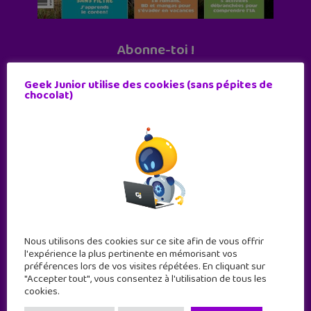
Abonne-toi !
11 numéros par an
Geek Junior utilise des cookies (sans pépites de
chocolat)
JE M'ABONNE !
Nous utilisons des cookies sur ce site afin de vous offrir
l'expérience la plus pertinente en mémorisant vos
préférences lors de vos visites répétées. En cliquant sur
"Accepter tout", vous consentez à l'utilisation de tous les
cookies.
Geek Junior est le premier site de culture numérique