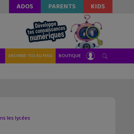
ADOS
PARENTS
KIDS
ABONNE-TOI AU MAG
BOUTIQUE
ns les lycées