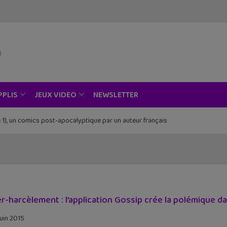
NEWSLETTER
PPLIS
JEUX VIDEO
 1), un comics post-apocalyptique par un auteur français
r-harcèlement : l’application Gossip crée la polémique da
juin 2015