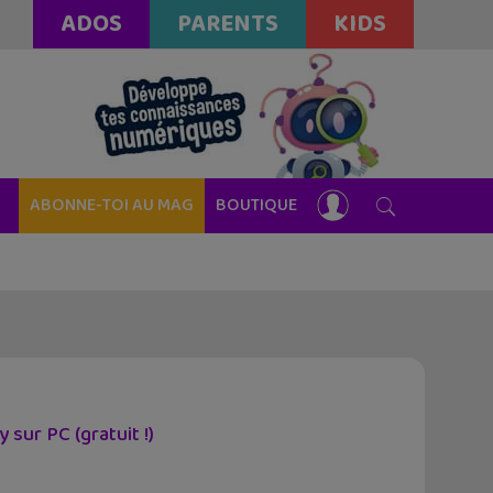
ADOS
PARENTS
KIDS
ABONNE-TOI AU MAG
BOUTIQUE
sur PC (gratuit !)