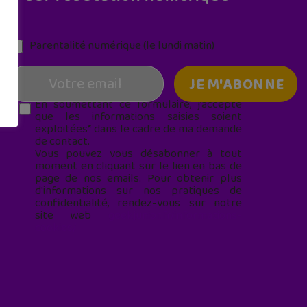
Parentalité numérique (le lundi matin)
En soumettant ce formulaire, j’accepte
que les informations saisies soient
exploitées* dans le cadre de ma demande
de contact.
Vous pouvez vous désabonner à tout
moment en cliquant sur le lien en bas de
page de nos emails. Pour obtenir plus
d'informations sur nos pratiques de
confidentialité, rendez-vous sur notre
site web
geekjunior.fr/informations-
cookies/