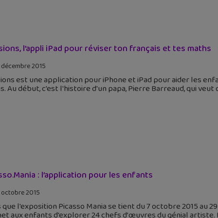
sions, l’appli iPad pour réviser ton français et tes maths
 décembre 2015
ions est une application pour iPhone et iPad pour aider les enfa
. Au début, c'est l'histoire d'un papa, Pierre Barreaud, qui veut
sso.Mania : l’application pour les enfants
 octobre 2015
 que l'exposition Picasso Mania se tient du 7 octobre 2015 au 29 
t aux enfants d'explorer 24 chefs d’œuvres du génial artiste. L