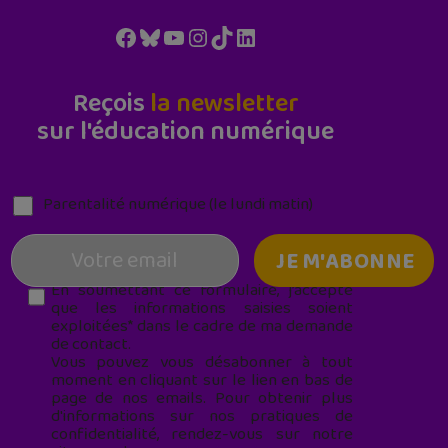
Facebook
Bluesky
YouTube
Instagram
TikTok
LinkedIn
Reçois
la newsletter
sur l'éducation numérique
Parentalité numérique (le lundi matin)
En soumettant ce formulaire, j’accepte
que les informations saisies soient
exploitées* dans le cadre de ma demande
de contact.
Vous pouvez vous désabonner à tout
moment en cliquant sur le lien en bas de
page de nos emails. Pour obtenir plus
d'informations sur nos pratiques de
confidentialité, rendez-vous sur notre