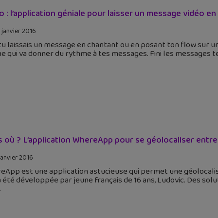
o : l’application géniale pour laisser un message vidéo e
 janvier 2016
 tu laissais un message en chantant ou en posant ton flow sur u
e qui va donner du rythme à tes messages. Fini les messages 
s où ? L’application WhereApp pour se géolocaliser entre
janvier 2016
App est une application astucieuse qui permet une géolocalisa
a été développée par jeune français de 16 ans, Ludovic. Des sol