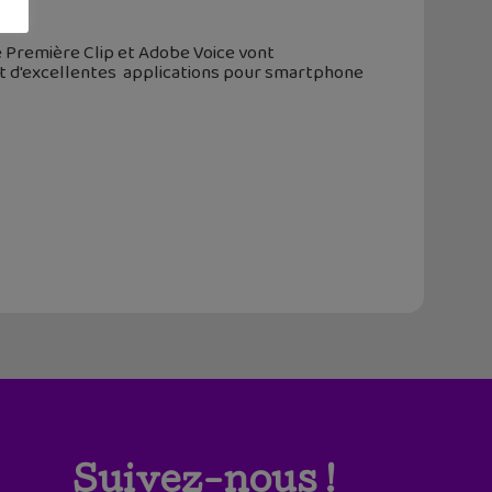
be Première Clip et Adobe Voice vont
nt d'excellentes applications pour smartphone
Suivez-nous !