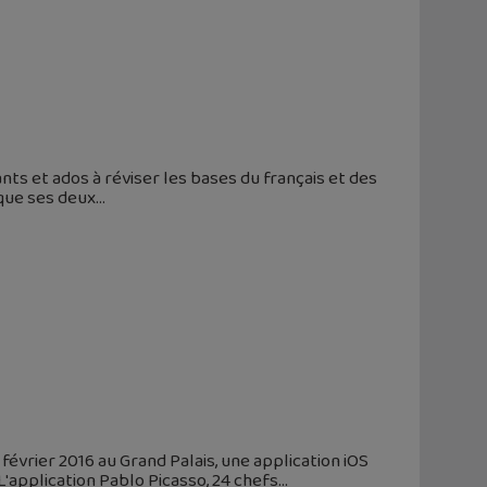
nts et ados à réviser les bases du français et des
 que ses deux
février 2016 au Grand Palais, une application iOS
'application Pablo Picasso, 24 chefs