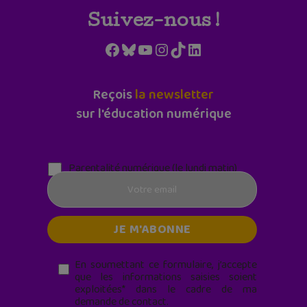
Suivez-nous !
Facebook
Bluesky
YouTube
Instagram
TikTok
LinkedIn
Reçois
la newsletter
sur l'éducation numérique
Parentalité numérique (le lundi matin)
En soumettant ce formulaire, j’accepte
que les informations saisies soient
exploitées* dans le cadre de ma
demande de contact.