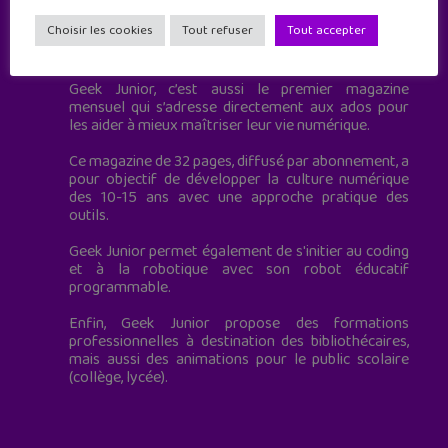
Choisir les cookies
Tout refuser
Tout accepter
Geek Junior est le premier site de culture numérique
à destination des adolescents.
Geek Junior, c’est aussi le premier magazine
mensuel qui s’adresse directement aux ados pour
les aider à mieux maîtriser leur vie numérique.
Ce magazine de 32 pages, diffusé par abonnement, a
pour objectif de développer la culture numérique
des 10-15 ans avec une approche pratique des
outils.
Geek Junior permet également de s'initier au coding
et à la robotique avec son robot éducatif
programmable.
Enfin, Geek Junior propose des formations
professionnelles à destination des bibliothécaires,
mais aussi des animations pour le public scolaire
(collège, lycée).