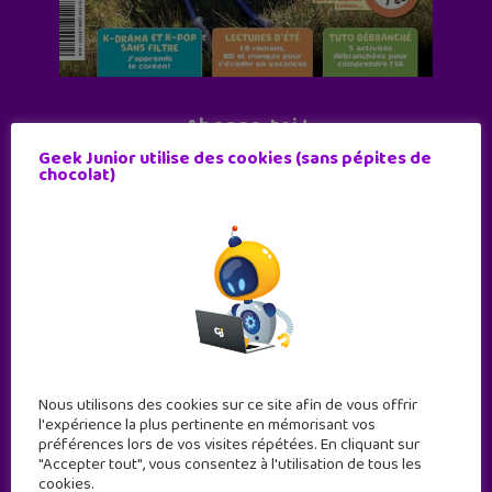
Abonne-toi !
Geek Junior utilise des cookies (sans pépites de
11 numéros par an
chocolat)
JE M'ABONNE !
Nous utilisons des cookies sur ce site afin de vous offrir
l'expérience la plus pertinente en mémorisant vos
préférences lors de vos visites répétées. En cliquant sur
"Accepter tout", vous consentez à l'utilisation de tous les
cookies.