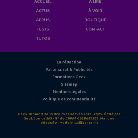
ACCUEIL
À LIRE
ACTUS
À VOIR
APPLIS
BOUTIQUE
TESTS
CONTACT
TUTOS
La rédaction
Partenariat & Publicités
Formations Geek
Sitemap
Mentions légales
Politique de confidentialité
Geek Junior © Tous droits réservés 2015 - 2025 - Édité par
Geek Junior SAS - N° de CPPAP 0621W93953. Marque
déposée - Made in Gaillac (Tarn)