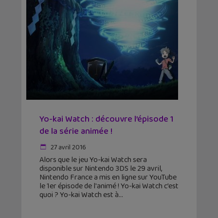
Yo-kai Watch : découvre l’épisode 1
de la série animée !
27 avril 2016
Alors que le jeu Yo-kai Watch sera
disponible sur Nintendo 3DS le 29 avril,
Nintendo France a mis en ligne sur YouTube
le 1er épisode de l'animé ! Yo-kai Watch c’est
quoi ? Yo-kai Watch est à