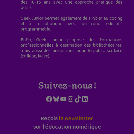
des 10-15 ans avec une approche pratique des
outils.
Geek Junior permet également de s'initier au coding
et à la robotique avec son robot éducatif
programmable.
Enfin, Geek Junior propose des formations
professionnelles à destination des bibliothécaires,
mais aussi des animations pour le public scolaire
(collège, lycée).
Suivez-nous !
Facebook
Bluesky
YouTube
Instagram
TikTok
LinkedIn
Reçois
la newsletter
sur l'éducation numérique