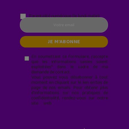
Parentalité numérique (le lundi matin)
En soumettant ce formulaire, j’accepte
que les informations saisies soient
exploitées* dans le cadre de ma
demande de contact.
Vous pouvez vous désabonner à tout
moment en cliquant sur le lien en bas de
page de nos emails. Pour obtenir plus
d'informations sur nos pratiques de
confidentialité, rendez-vous sur notre
site web
geekjunior.fr/informations-
cookies/