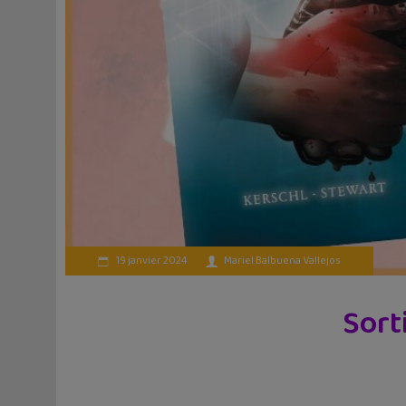
19 janvier 2024
Mariel Balbuena Vallejos
Sort