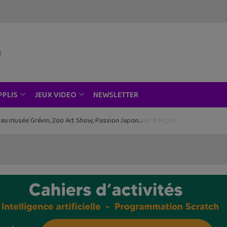
NEWSLETTER
PPLIS
JEUX VIDEO
ce au musée Grévin, Zoo Art Show, Passion Japon…