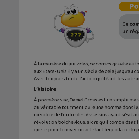
Po
Ce comi
Un réga
À la manière du jeu vidéo, ce comics gravite au
aux États-Unis il y a un siècle de cela jusqu’au
Avec toujours toute l’action qu’il faut, les aute
L’histoire
À première vue, Daniel Cross est un simple marg
du véritable tourment du jeune homme dont les
membre de l’ordre des Assassins ayant sévit au X
révolution bolchevique, alors qu’il tombe dans l
quête pour trouver un artefact légendaire du pou