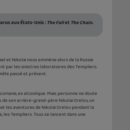
arus aux États-Unis :
The Fall
et
The Chain
.
niel et Nikolai nous emmène alors de la Russie
ant par les sinistres laboratoires des Templiers.
i mêle passé et présent.
oxicomane, ex alcoolique. Mais personne ne doute
de son arrière-grand-père Nikolai Orelov, un
 vit les aventures de Nikolai Orelov pendant la
es, les Templiers. Tous se lancent dans une