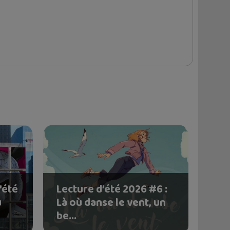
’été
Lecture d’été 2026 #6 :
u
Là où danse le vent, un
be...