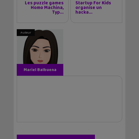
Les puzzle games
Startup For Kids
Homo Machina,
organise un
Typ...
hacka...
Auteur
Mariel Balbuena
Vallejos