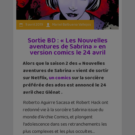
9 avril 2019
Mariel Balbuena Vallejos
Sortie BD : « Les Nouvelles
aventures de Sabrina » en
version comics le 24 avril
Alors que la saison 2 des « Nouvelles
aventures de Sabrina » vient de sortir
sur Netflix,
un comics
sur la sorcière
préférée des ados est annoncé le 24
avril chez Glénat .
Roberto Aguirre Sacasa et Robert Hack ont
redonné vie à la sorcière Sabrina issue du
monde d’Archie Comics, et plongent
l’adolescence dans ses retranchements les
plus complexes et les plus occultes…