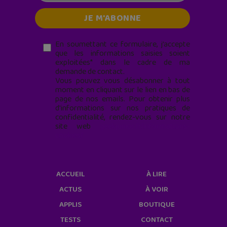
En soumettant ce formulaire, j’accepte
que les informations saisies soient
exploitées* dans le cadre de ma
demande de contact.
Vous pouvez vous désabonner à tout
moment en cliquant sur le lien en bas de
page de nos emails. Pour obtenir plus
d'informations sur nos pratiques de
confidentialité, rendez-vous sur notre
site web
geekjunior.fr/informations-
cookies/
ACCUEIL
À LIRE
ACTUS
À VOIR
APPLIS
BOUTIQUE
TESTS
CONTACT