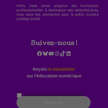
Enfin, Geek Junior propose des formations
professionnelles à destination des bibliothécaires,
mais aussi des animations pour le public scolaire
(collège, lycée).
Suivez-nous !
Facebook
Bluesky
YouTube
Instagram
TikTok
LinkedIn
Reçois
la newsletter
sur l'éducation numérique
Parentalité numérique (le lundi matin)