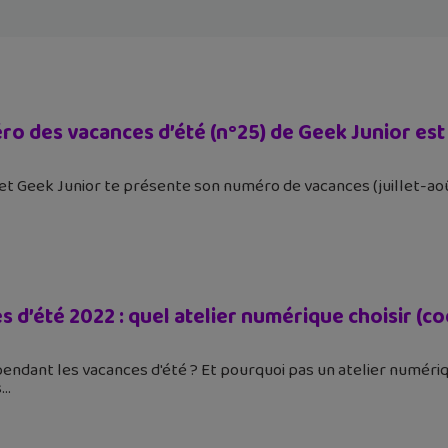
o des vacances d’été (n°25) de Geek Junior est 
é et Geek Junior te présente son numéro de vacances (juillet-ao
 d’été 2022 : quel atelier numérique choisir (co
pendant les vacances d'été ? Et pourquoi pas un atelier numér
s