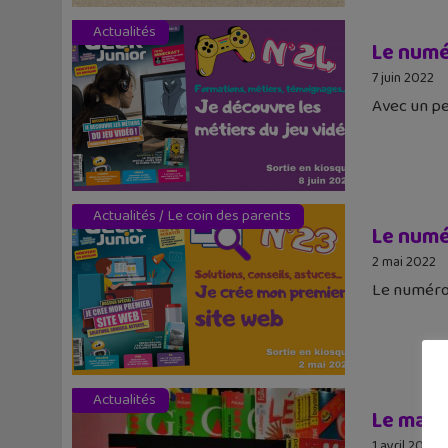
Actualités
Le numér
7 juin 2022
Avec un pe
Actualités
/
Le coin des parents
Le numér
2 mai 2022
Le numéro 
Actualités
Le maga
1 avril 2022