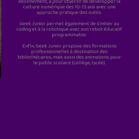
abonnement, a pour objectif de développer la
culture numérique des 10-15 ans avec une
approche pratique des outils.
Geek Junior permet également de s'initier au
coding et à la robotique avec son robot éducatif
programmable.
Enfin, Geek Junior propose des formations
professionnelles à destination des
bibliothécaires, mais aussi des animations pour
le public scolaire (collège, lycée).