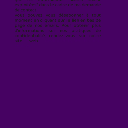
exploitées* dans le cadre de ma demande
de contact.
Vous pouvez vous désabonner à tout
moment en cliquant sur le lien en bas de
page de nos emails. Pour obtenir plus
d'informations sur nos pratiques de
confidentialité, rendez-vous sur notre
site web
geekjunior.fr/informations-
cookies/