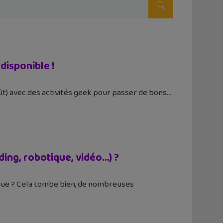
disponible !
ût) avec des activités geek pour passer de bons
ding, robotique, vidéo…) ?
ique ? Cela tombe bien, de nombreuses