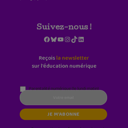
Suivez-nous !
Facebook
Bluesky
YouTube
Instagram
TikTok
LinkedIn
Reçois
la newsletter
sur l'éducation numérique
Parentalité numérique (le lundi matin)