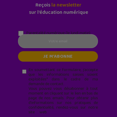
Reçois
la newsletter
sur l'éducation numérique
Parentalité numérique (le lundi matin)
En soumettant ce formulaire, j’accepte
que les informations saisies soient
exploitées* dans le cadre de ma
demande de contact.
Vous pouvez vous désabonner à tout
moment en cliquant sur le lien en bas de
page de nos emails. Pour obtenir plus
d'informations sur nos pratiques de
confidentialité, rendez-vous sur notre
site web
geekjunior.fr/informations-
cookies/