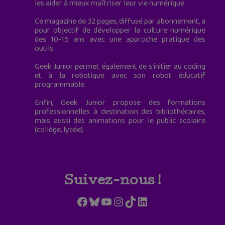
les aider à mieux maîtriser leur vie numérique.
Ce magazine de 32 pages, diffusé par abonnement, a
pour objectif de développer la culture numérique
des 10-15 ans avec une approche pratique des
outils.
Geek Junior permet également de s'initier au coding
et à la robotique avec son robot éducatif
programmable.
Enfin, Geek Junior propose des formations
professionnelles à destination des bibliothécaires,
mais aussi des animations pour le public scolaire
(collège, lycée).
Suivez-nous !
Facebook
Bluesky
YouTube
Instagram
TikTok
LinkedIn