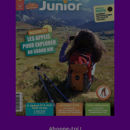
Abonne-toi !