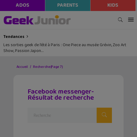
ADOS
PARENTS
KIDS
Tendances
Les sorties geek de l’été à Paris : One Piece au musée Grévin, Zoo Art
Show, Passion Japon…
Accueil
Recherche
(Page 7)
Facebook messenger-
Résultat de recherche