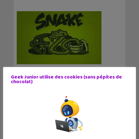
Tu peux jouer à Snake depuis Facebook
Geek Junior utilise des cookies (sans pépites de
Messenger !
chocolat)
27 février 2017
La marque Nokia vient de faire renaître son
mythique 3310 au MWC. L'occasion de
redécouvrir le jeu qui symbolise le