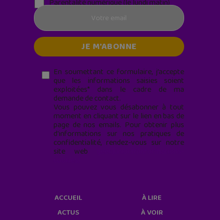
Parentalité numérique (le lundi matin)
En soumettant ce formulaire, j’accepte
que les informations saisies soient
exploitées* dans le cadre de ma
demande de contact.
Vous pouvez vous désabonner à tout
moment en cliquant sur le lien en bas de
page de nos emails. Pour obtenir plus
d'informations sur nos pratiques de
confidentialité, rendez-vous sur notre
site web
geekjunior.fr/informations-
cookies/
ACCUEIL
À LIRE
ACTUS
À VOIR