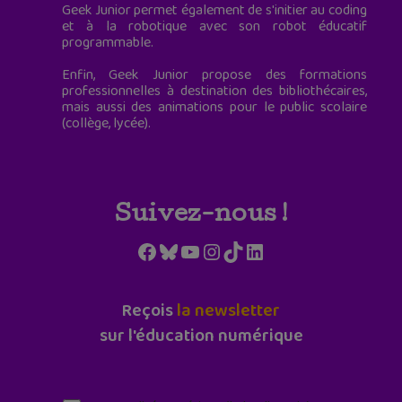
Geek Junior permet également de s'initier au coding
et à la robotique avec son robot éducatif
programmable.
Enfin, Geek Junior propose des formations
professionnelles à destination des bibliothécaires,
mais aussi des animations pour le public scolaire
(collège, lycée).
Suivez-nous !
Facebook
Bluesky
YouTube
Instagram
TikTok
LinkedIn
Reçois
la newsletter
sur l'éducation numérique