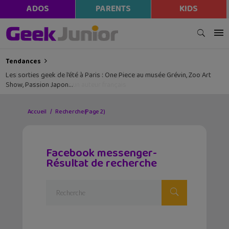
ADOS
PARENTS
KIDS
Tendances
Les sorties geek de l’été à Paris : One Piece au musée Grévin, Zoo Art
Show, Passion Japon…
Accueil
Recherche
(Page 2)
Facebook messenger-
Résultat de recherche