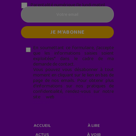
Parentalité numérique (le lundi matin)
En soumettant ce formulaire, j’accepte
que les informations saisies soient
exploitées* dans le cadre de ma
demande de contact.
Vous pouvez vous désabonner à tout
moment en cliquant sur le lien en bas de
page de nos emails. Pour obtenir plus
d'informations sur nos pratiques de
confidentialité, rendez-vous sur notre
site web
geekjunior.fr/informations-
cookies/
ACCUEIL
À LIRE
ACTUS
À VOIR