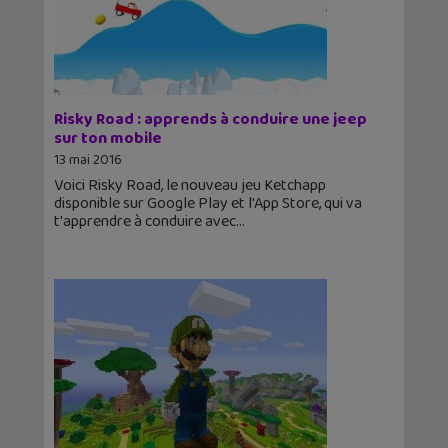
Risky Road : apprends à conduire une jeep
sur ton mobile
13 mai 2016
Voici Risky Road, le nouveau jeu Ketchapp
disponible sur Google Play et l'App Store, qui va
t'apprendre à conduire avec