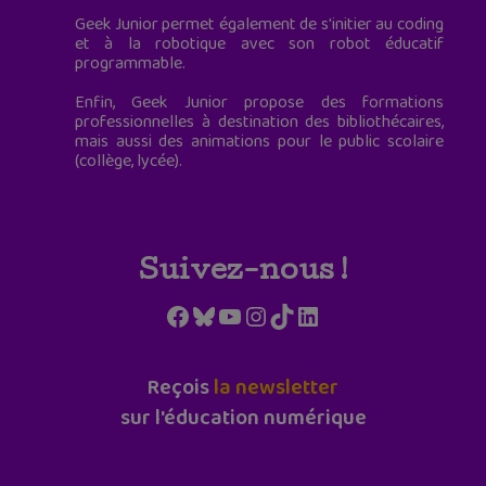
Geek Junior permet également de s'initier au coding
et à la robotique avec son robot éducatif
programmable.
Enfin, Geek Junior propose des formations
professionnelles à destination des bibliothécaires,
mais aussi des animations pour le public scolaire
(collège, lycée).
Suivez-nous !
Facebook
Bluesky
YouTube
Instagram
TikTok
LinkedIn
Reçois
la newsletter
sur l'éducation numérique