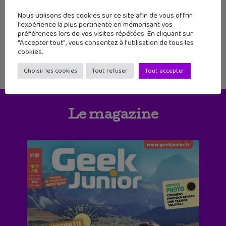
123
124
125
126
127
128
129
Nous utilisons des cookies sur ce site afin de vous offrir
l'expérience la plus pertinente en mémorisant vos
130
131
132
préférences lors de vos visites répétées. En cliquant sur
"Accepter tout", vous consentez à l'utilisation de tous les
cookies.
Choisir les cookies
Tout refuser
Tout accepter
Le magazine