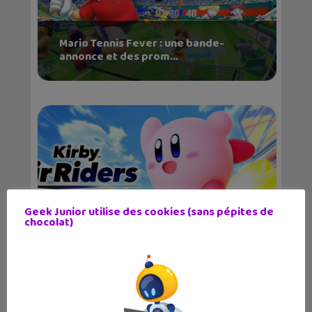
Mario Tennis Fever : une bande-
annonce et des prom...
Geek Junior utilise des cookies (sans pépites de
chocolat)
Kirby Air Riders à fond sur la
Nintendo Switch 2