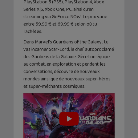
PlayStation 5 (PS5), PlayStation 4, Xbox
Series X|S, Xbox One, PC, ainsi qu’en
streaming via GeForce NOW. Le prix varie
entre 59.99 € et 69.99 € selon où tu
l’achètes.
Dans Marvel’s Guardians of the Galaxy , tu
vas incarner Star-Lord, le chef autoproclamé
des Gardiens de la Galaxie. Gère ton équipe
au combat, en exploration et pendant les
conversations, découvre de nouveaux
mondes ainsi que de nouveaux super-héros
et super-méchants cosmiques.