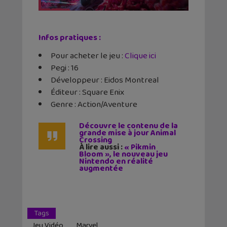
Infos pratiques :
Pour acheter le jeu :
Clique ici
Pegi : 16
Développeur : Eidos Montreal
Éditeur : Square Enix
Genre : Action/Aventure
Découvre le contenu de la
grande mise à jour Animal
Crossing
À lire aussi :
« Pikmin
Bloom », le nouveau jeu
Nintendo en réalité
augmentée
Tags
Jeu Vidéo
Marvel