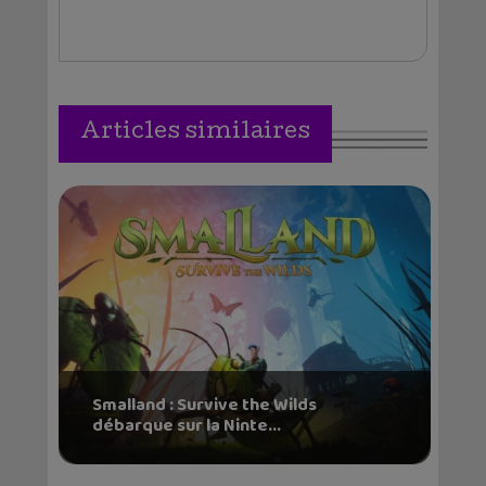
Articles similaires
Smalland : Survive the Wilds
débarque sur la Ninte...