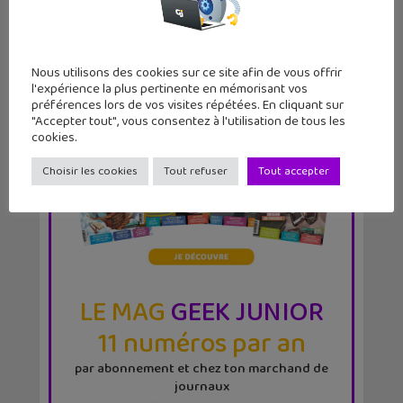
Nous utilisons des cookies sur ce site afin de vous offrir
l'expérience la plus pertinente en mémorisant vos
préférences lors de vos visites répétées. En cliquant sur
"Accepter tout", vous consentez à l'utilisation de tous les
cookies.
Choisir les cookies
Tout refuser
Tout accepter
LE MAG
GEEK JUNIOR
11 numéros par an
par abonnement et chez ton marchand de
journaux