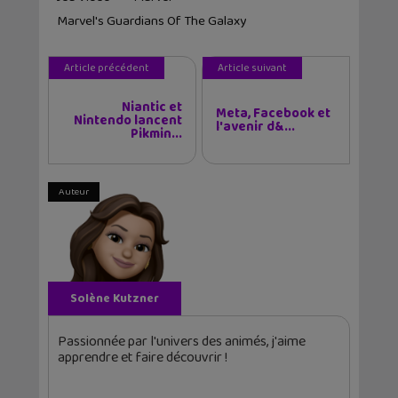
Marvel's Guardians Of The Galaxy
Article précédent
Article suivant
Niantic et
Meta, Facebook et
Nintendo lancent
l'avenir d&...
Pikmin...
Auteur
Solène Kutzner
Passionnée par l'univers des animés, j'aime
apprendre et faire découvrir !