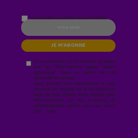
Parentalité numérique (le lundi matin)
En soumettant ce formulaire, j’accepte
que les informations saisies soient
exploitées* dans le cadre de ma
demande de contact.
Vous pouvez vous désabonner à tout
moment en cliquant sur le lien en bas de
page de nos emails. Pour obtenir plus
d'informations sur nos pratiques de
confidentialité, rendez-vous sur notre
site web
geekjunior.fr/informations-
cookies/