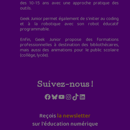
des 10-15 ans avec une approche pratique des
outils.
Geek Junior permet également de s'initier au coding
et à la robotique avec son robot éducatif
programmable.
Enfin, Geek Junior propose des formations
professionnelles à destination des bibliothécaires,
mais aussi des animations pour le public scolaire
(collège, lycée).
Suivez-nous !
Facebook
Bluesky
YouTube
Instagram
TikTok
LinkedIn
Reçois
la newsletter
sur l'éducation numérique