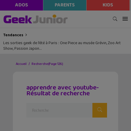
ADOS
PARENTS
KIDS
Tendances
Les sorties geek de l’été à Paris : One Piece au musée Grévin, Zoo Art
Show, Passion Japon…
Accueil
Recherche
(Page 126)
apprendre avec youtube-
Résultat de recherche