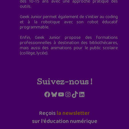
des 10-15 ans avec une approche pratique des
outils.
Geek Junior permet également de s'initier au coding
et à la robotique avec son robot éducatif
programmable.
Enfin, Geek Junior propose des formations
professionnelles à destination des bibliothécaires,
mais aussi des animations pour le public scolaire
(collège, lycée).
Suivez-nous !
Facebook
Bluesky
YouTube
Instagram
TikTok
LinkedIn
Reçois
la newsletter
sur l'éducation numérique