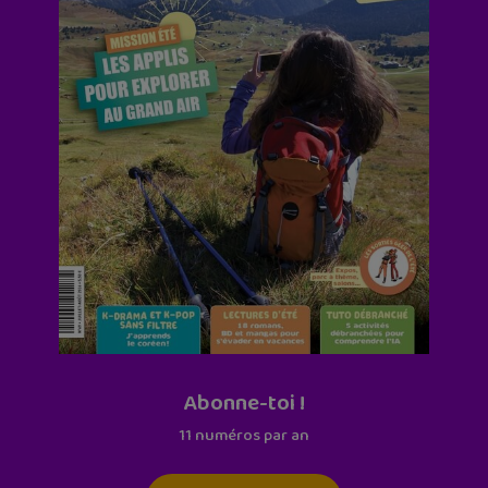
Abonne-toi !
11 numéros par an