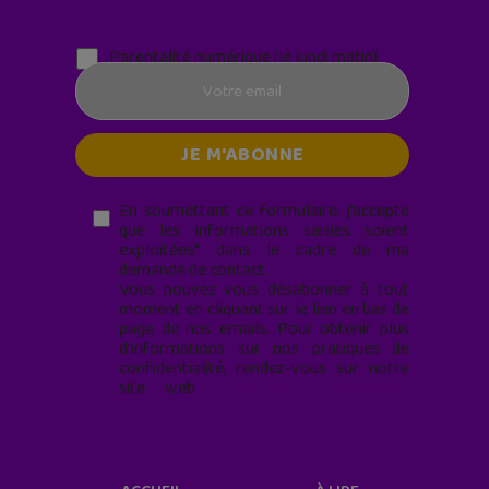
Parentalité numérique (le lundi matin)
En soumettant ce formulaire, j’accepte
que les informations saisies soient
exploitées* dans le cadre de ma
demande de contact.
Vous pouvez vous désabonner à tout
moment en cliquant sur le lien en bas de
page de nos emails. Pour obtenir plus
d'informations sur nos pratiques de
confidentialité, rendez-vous sur notre
site web
geekjunior.fr/informations-
cookies/