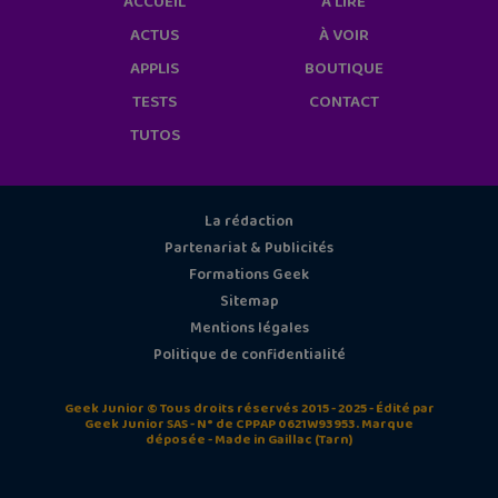
ACCUEIL
À LIRE
ACTUS
À VOIR
APPLIS
BOUTIQUE
TESTS
CONTACT
TUTOS
La rédaction
Partenariat & Publicités
Formations Geek
Sitemap
Mentions légales
Politique de confidentialité
Geek Junior © Tous droits réservés 2015 - 2025 - Édité par
Geek Junior SAS - N° de CPPAP 0621W93953. Marque
déposée - Made in Gaillac (Tarn)