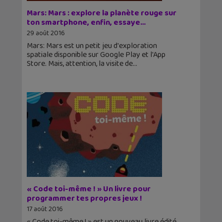
Mars: Mars : explore la planète rouge sur
ton smartphone, enfin, essaye…
29 août 2016
Mars: Mars est un petit jeu d'exploration
spatiale disponible sur Google Play et l'App
Store. Mais, attention, la visite de
« Code toi-même ! » Un livre pour
programmer tes propres jeux !
17 août 2016
« Code toi-même ! » est un nouveau livre édité