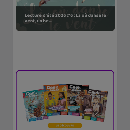
Lecture d’été 2026 #6 : Là où danse le
vent, un be...