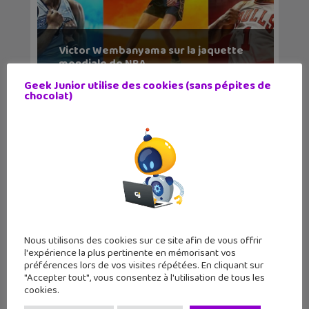
Victor Wembanyama sur la jaquette
mondiale de NBA...
Geek Junior utilise des cookies (sans pépites de
chocolat)
Nous utilisons des cookies sur ce site afin de vous offrir
Lecture d’été 2026 #7 : Ghost Pepper
l'expérience la plus pertinente en mémorisant vos
(tome 1), un...
préférences lors de vos visites répétées. En cliquant sur
"Accepter tout", vous consentez à l'utilisation de tous les
cookies.