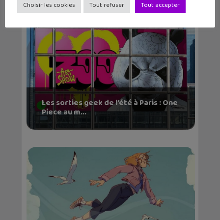
Choisir les cookies
Tout refuser
Tout accepter
Les sorties geek de l’été à Paris : One
Piece au m...