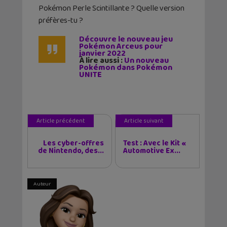
Pokémon Perle Scintillante ? Quelle version
préfères-tu ?
Découvre le nouveau jeu
Pokémon Arceus pour
janvier 2022
À lire aussi :
Un nouveau
Pokémon dans Pokémon
UNITE
Article précédent
Article suivant
Les cyber-offres
Test : Avec le Kit «
de Nintendo, des...
Automotive Ex...
Auteur