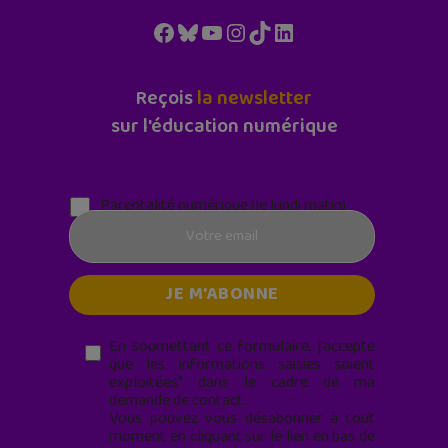
Facebook
Bluesky
YouTube
Instagram
TikTok
LinkedIn
Reçois
la newsletter
sur l'éducation numérique
Parentalité numérique (le lundi matin)
En soumettant ce formulaire, j’accepte
que les informations saisies soient
exploitées* dans le cadre de ma
demande de contact.
Vous pouvez vous désabonner à tout
moment en cliquant sur le lien en bas de