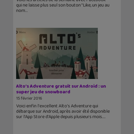
qui ne laisse plus seul son bouton "Like, un jeu au
nom
Alto’s Adventure gratuit sur Android : un
super jeu de snowboard
15 février 2016
Voici enfin l'excellent Alto's Adventure qui
débarque sur Android, après avoir été disponible
sur l'App Store d'Apple depuis plusieurs mois.