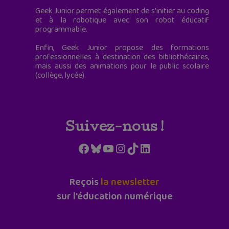
Geek Junior permet également de s'initier au coding
et à la robotique avec son robot éducatif
programmable.
Enfin, Geek Junior propose des formations
professionnelles à destination des bibliothécaires,
mais aussi des animations pour le public scolaire
(collège, lycée).
Suivez-nous !
Facebook
Bluesky
YouTube
Instagram
TikTok
LinkedIn
Reçois
la newsletter
sur l'éducation numérique