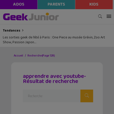
ADOS
PARENTS
KIDS
Tendances
Les sorties geek de l’été à Paris : One Piece au musée Grévin, Zoo Art
Show, Passion Japon…
Accueil
Recherche
(Page 128)
apprendre avec youtube-
Résultat de recherche