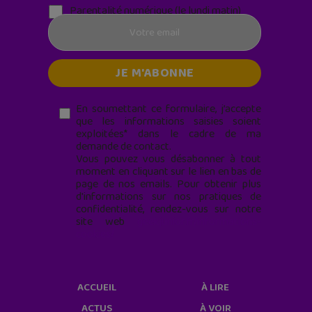
Parentalité numérique (le lundi matin)
En soumettant ce formulaire, j’accepte
que les informations saisies soient
exploitées* dans le cadre de ma
demande de contact.
Vous pouvez vous désabonner à tout
moment en cliquant sur le lien en bas de
page de nos emails. Pour obtenir plus
d'informations sur nos pratiques de
confidentialité, rendez-vous sur notre
site web
geekjunior.fr/informations-
cookies/
ACCUEIL
À LIRE
ACTUS
À VOIR