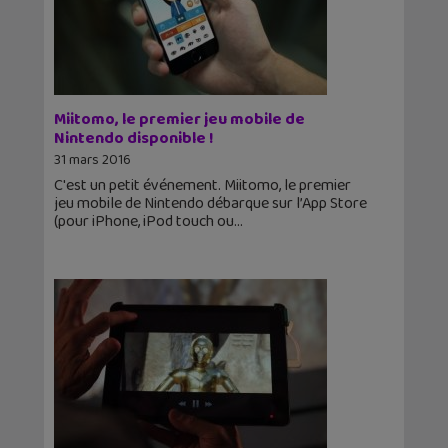
Miitomo, le premier jeu mobile de
Nintendo disponible !
31 mars 2016
C'est un petit événement. Miitomo, le premier
jeu mobile de Nintendo débarque sur l’App Store
(pour iPhone, iPod touch ou