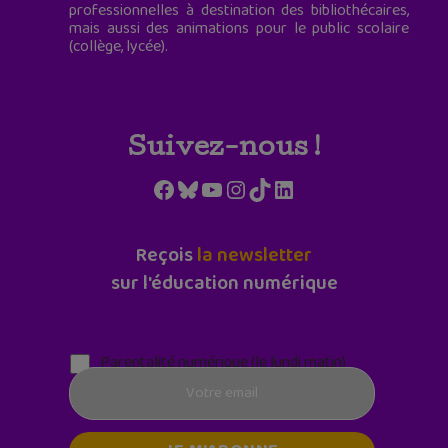
professionnelles à destination des bibliothécaires,
mais aussi des animations pour le public scolaire
(collège, lycée).
Suivez-nous !
Facebook
Bluesky
YouTube
Instagram
TikTok
LinkedIn
Reçois
la newsletter
sur l'éducation numérique
Parentalité numérique (le lundi matin)