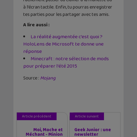
à l’écran tactile. Enfin, tu pourras enregistrer
tes parties pour les partager avec tes amis.
A lire aussi :
La réalité augmentée c’est quoi ?
HoloLens de Microsoft te donne une
réponse
Minecraft : notre sélection de mods
pour préparer l’été 2015
Source :
Mojang
Article précédent
Article suivant
Moi, Moche et
Geek Junior : une
Méchant - Minion
newsletter