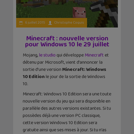
6 juillet 2015
Christophe Coquis
Minecraft : nouvelle version
pour Windows 10 le 29 juillet
Mojang,
le studio
qui développe
Minecraft
et
détenu par Microsoft, vient d’annoncer la
sortie d’une version
Minecraft: Windows
10 Edition
le jour de la sortie de Windows
10.
Minecraft: Windows 10 Edition sera une toute
nouvelle version du jeu qui sera disponible en
parallèle des autres versions existantes. Si tu
possèdes déjà une version PC classique,
cette version Windows 10 Edition sera
gratuite ainsi que ses mises à jour. Si tu n’as