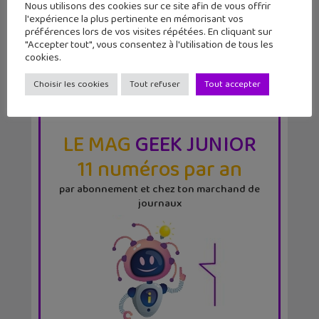
Nous utilisons des cookies sur ce site afin de vous offrir
l'expérience la plus pertinente en mémorisant vos
préférences lors de vos visites répétées. En cliquant sur
"Accepter tout", vous consentez à l'utilisation de tous les
cookies.
Choisir les cookies
Tout refuser
Tout accepter
LE MAG
GEEK JUNIOR
11 numéros par an
par abonnement et chez ton marchand de
journaux