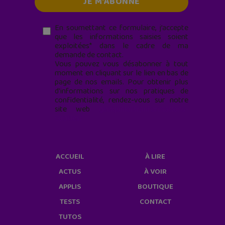
En soumettant ce formulaire, j’accepte
que les informations saisies soient
exploitées* dans le cadre de ma
demande de contact.
Vous pouvez vous désabonner à tout
moment en cliquant sur le lien en bas de
page de nos emails. Pour obtenir plus
d'informations sur nos pratiques de
confidentialité, rendez-vous sur notre
site web
geekjunior.fr/informations-
cookies/
ACCUEIL
À LIRE
ACTUS
À VOIR
APPLIS
BOUTIQUE
TESTS
CONTACT
TUTOS