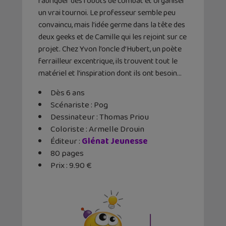
fabriquer des robots de combat et organiser
un vrai tournoi. Le professeur semble peu
convaincu, mais l’idée germe dans la tête des
deux geeks et de Camille qui les rejoint sur ce
projet. Chez Yvon l’oncle d’Hubert, un poète
ferrailleur excentrique, ils trouvent tout le
matériel et l’inspiration dont ils ont besoin…
Dès 6 ans
Scénariste : Pog
Dessinateur : Thomas Priou
Coloriste : Armelle Drouin
Éditeur : ‎
Glénat Jeunesse
80 pages
Prix : 9.90 €