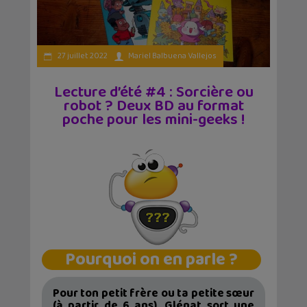
27 juillet 2022
Mariel Balbuena Vallejos
Lecture d’été #4 : Sorcière ou
robot ? Deux BD au format
poche pour les mini-geeks !
Pourquoi on en parle ?
Pour ton petit frère ou ta petite sœur
(à partir de 6 ans), Glénat sort une