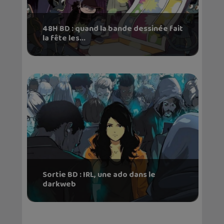
48H BD : quand la bande dessinée fait
la fête les...
Sortie BD : IRL, une ado dans le
darkweb