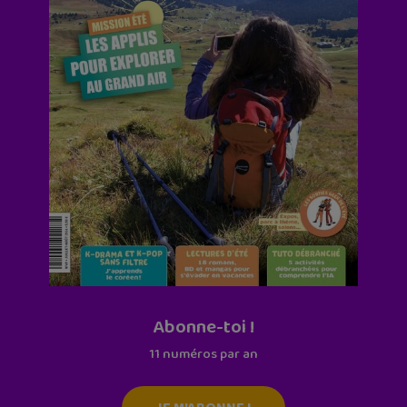
Abonne-toi !
11 numéros par an