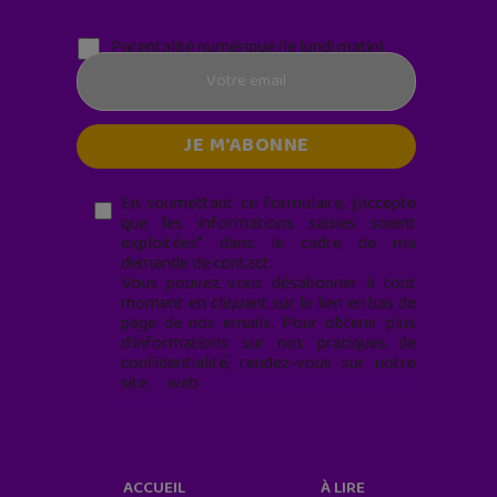
Parentalité numérique (le lundi matin)
En soumettant ce formulaire, j’accepte
que les informations saisies soient
exploitées* dans le cadre de ma
demande de contact.
Vous pouvez vous désabonner à tout
moment en cliquant sur le lien en bas de
page de nos emails. Pour obtenir plus
d'informations sur nos pratiques de
confidentialité, rendez-vous sur notre
site web
geekjunior.fr/informations-
cookies/
ACCUEIL
À LIRE