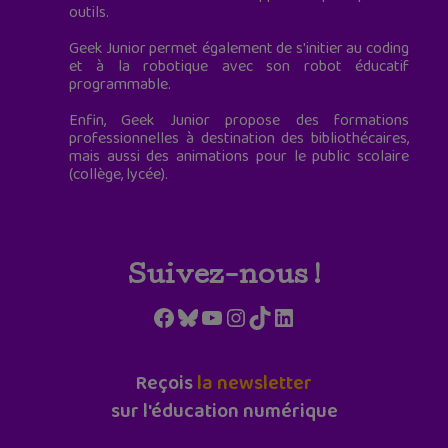
outils.
Geek Junior permet également de s'initier au coding
et à la robotique avec son robot éducatif
programmable.
Enfin, Geek Junior propose des formations
professionnelles à destination des bibliothécaires,
mais aussi des animations pour le public scolaire
(collège, lycée).
Suivez-nous !
Facebook
Bluesky
YouTube
Instagram
TikTok
LinkedIn
Reçois
la newsletter
sur l'éducation numérique