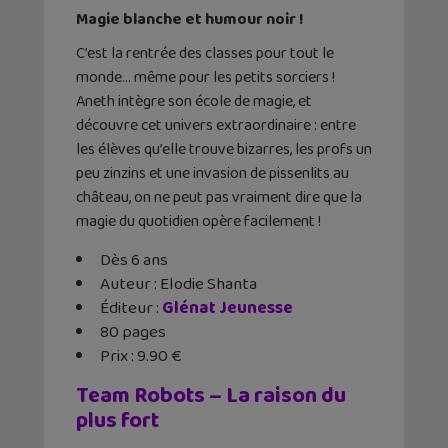
Magie blanche et humour noir !
C’est la rentrée des classes pour tout le
monde… même pour les petits sorciers !
Aneth intègre son école de magie, et
découvre cet univers extraordinaire : entre
les élèves qu’elle trouve bizarres, les profs un
peu zinzins et une invasion de pissenlits au
château, on ne peut pas vraiment dire que la
magie du quotidien opère facilement !
Dès 6 ans
Auteur : Elodie Shanta
Éditeur ‏: ‎
Glénat Jeunesse
80 pages
Prix : 9.90 €
Team Robots – La raison du
plus fort