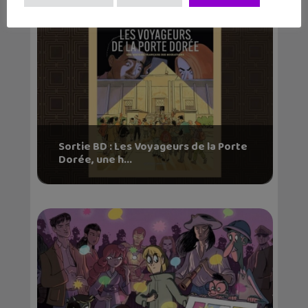
Sortie BD : Les Voyageurs de la Porte
Dorée, une h...