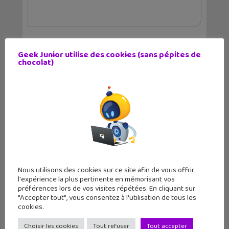
Geek Junior utilise des cookies (sans pépites de
Articles similaires
chocolat)
Nous utilisons des cookies sur ce site afin de vous offrir
l'expérience la plus pertinente en mémorisant vos
préférences lors de vos visites répétées. En cliquant sur
Le cocon, une BD qui retrace la vie de
"Accepter tout", vous consentez à l'utilisation de tous les
l’art...
cookies.
Choisir les cookies
Tout refuser
Tout accepter