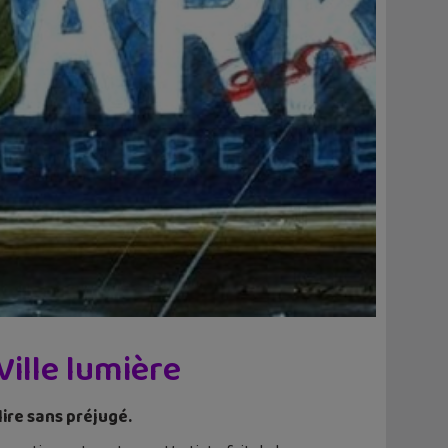
Ville lumière
lire sans préjugé.