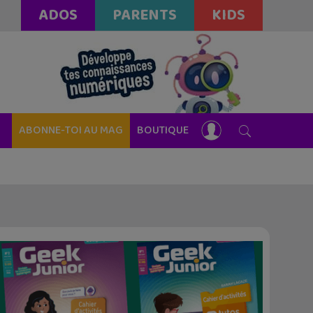
ADOS
PARENTS
KIDS
ABONNE-TOI AU MAG
BOUTIQUE