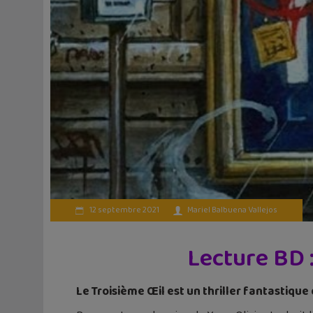
12 septembre 2021
Mariel Balbuena Vallejos
Lecture BD :
Le Troisième Œil est un thriller fantastique