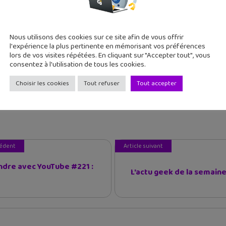
Nous utilisons des cookies sur ce site afin de vous offrir
l'expérience la plus pertinente en mémorisant vos préférences
lors de vos visites répétées. En cliquant sur "Accepter tout", vous
consentez à l'utilisation de tous les cookies.
Choisir les cookies
Tout refuser
Tout accepter
cédent
Article suivant
dre avec YouTube #221 :
L'actu geek de la semaine :