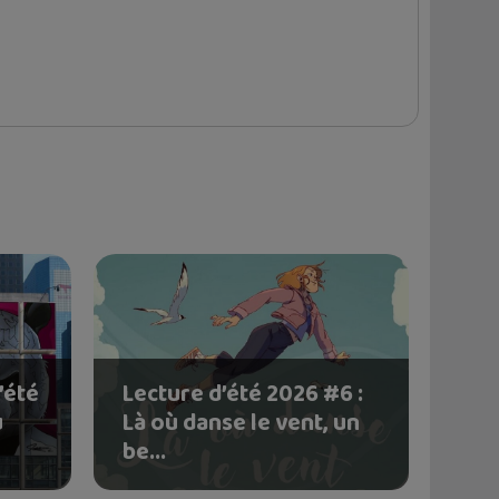
’été
Lecture d’été 2026 #6 :
u
Là où danse le vent, un
be...