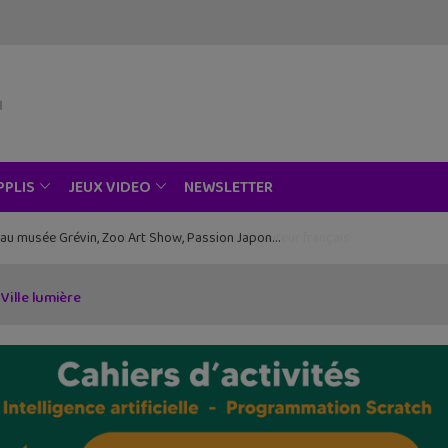
NEWSLETTER
PPLIS
JEUX VIDEO
ce au musée Grévin, Zoo Art Show, Passion Japon…
 Ville lumière