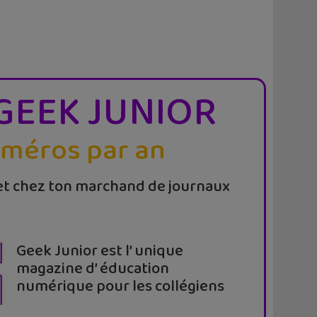
GEEK JUNIOR
uméros par an
t chez ton marchand de journaux
Geek Junior est l’ unique
magazine d’ éducation
numérique pour les collégiens