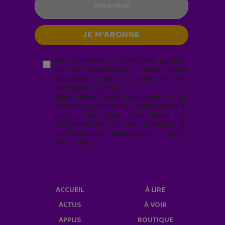
En soumettant ce formulaire, j’accepte
que les informations saisies soient
exploitées* dans le cadre de ma
demande de contact.
Vous pouvez vous désabonner à tout
moment en cliquant sur le lien en bas de
page de nos emails. Pour obtenir plus
d'informations sur nos pratiques de
confidentialité, rendez-vous sur notre
site web
geekjunior.fr/informations-
cookies/
ACCUEIL
À LIRE
ACTUS
À VOIR
APPLIS
BOUTIQUE