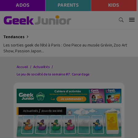
ADOS
PARENTS
KIDS
Tendances
Les sorties geek de l’été à Paris : One Piece au musée Grévin, Zoo Art
Show, Passion Japon…
Accueil
Actualités
Le jeu de société de la semaine #7 : Canardage
/
Actualités
Jeux de société