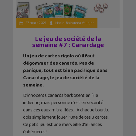
27 mars 2021
Mariel Balbuena Vallejos
Le jeu de société de la
semaine #7 : Canardage
Un jeu de cartes rigolo où il faut
dégommer des canards. Pas de
panique, tout est bien pacifique dans
Canardage, le jeu de société de la
semaine.
D’innocents canards barbotent en file
indienne, mais personne n’est en sécurité
dans ces eaux mitraillées… A chaque tour, tu
dois simplement jouer l’une de tes 3 cartes.
Ce petit jeu est une merveille d’alliances
éphémères !