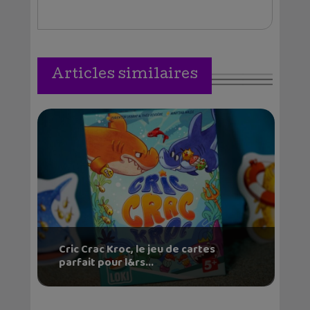
Articles similaires
Cric Crac Kroc, le jeu de cartes
parfait pour l&rs...