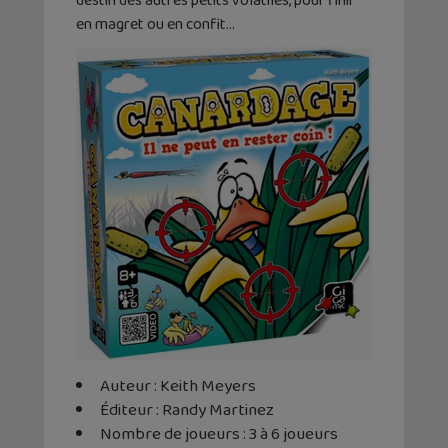
destin des autres petits volatiles, pour finir
en magret ou en confit…
Auteur : Keith Meyers
Éditeur : Randy Martinez
Nombre de joueurs : 3 à 6 joueurs