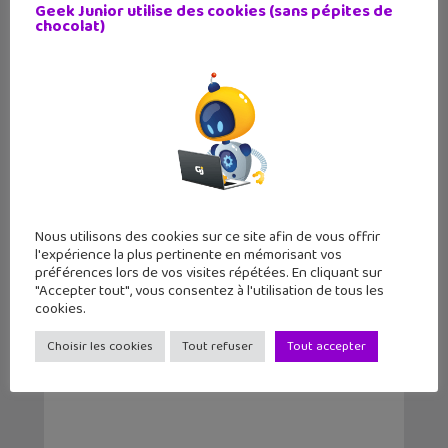
Geek Junior utilise des cookies (sans pépites de
chocolat)
Trois jeux de cartes geek pour l’été :
Jujut...
Nous utilisons des cookies sur ce site afin de vous offrir
l'expérience la plus pertinente en mémorisant vos
préférences lors de vos visites répétées. En cliquant sur
Le jeu de société de la semaine #4 :
"Accepter tout", vous consentez à l'utilisation de tous les
Bang
cookies.
Choisir les cookies
Tout refuser
Tout accepter