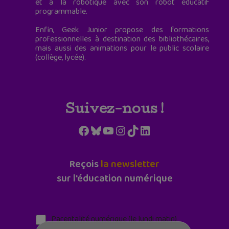
et à la robotique avec son robot éducatif
programmable.
Enfin, Geek Junior propose des formations
professionnelles à destination des bibliothécaires,
mais aussi des animations pour le public scolaire
(collège, lycée).
Suivez-nous !
Facebook
Bluesky
YouTube
Instagram
TikTok
LinkedIn
Reçois
la newsletter
sur l'éducation numérique
Parentalité numérique (le lundi matin)