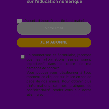
sur l'éducation numérique
Parentalité numérique (le lundi matin)
En soumettant ce formulaire, j’accepte
que les informations saisies soient
exploitées* dans le cadre de ma
demande de contact.
Vous pouvez vous désabonner à tout
moment en cliquant sur le lien en bas de
page de nos emails. Pour obtenir plus
d'informations sur nos pratiques de
confidentialité, rendez-vous sur notre
site web
geekjunior.fr/informations-
cookies/