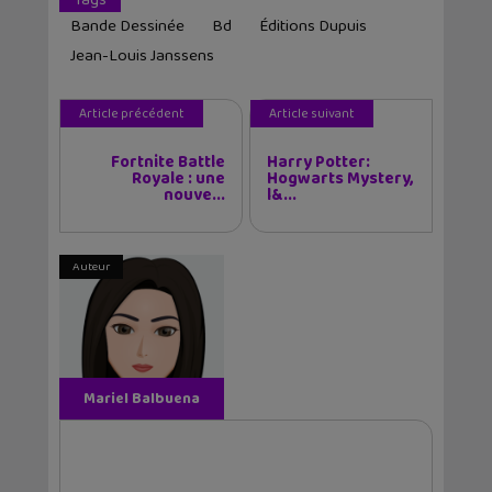
Tags
Bande Dessinée
Bd
Éditions Dupuis
Jean-Louis Janssens
Article précédent
Article suivant
Fortnite Battle
Harry Potter:
Royale : une
Hogwarts Mystery,
nouve...
l&...
Auteur
Mariel Balbuena
Vallejos