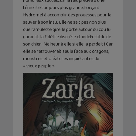
nombreux succès, Zarla fait preuve d’une
témérité toujours plus grande, forçant
Hydromel à accomplir des prouesses pour la
sauver à son insu. Elle ne sait pas non plus
que l’amulette qu’elle porte autour du cou lui
garantit la fidélité discrète et indéfectible de
son chien. Malheur à elle si elle la perdait ! Car
elle se retrouverait seule face aux dragons,
monstres et créatures inquiétantes du
« vieux peuple »…