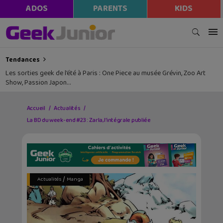
ADOS
PARENTS
KIDS
Tendances
Les sorties geek de l’été à Paris : One Piece au musée Grévin, Zoo Art
Show, Passion Japon…
Accueil
Actualités
La BD du week-end #23 : Zarla, l’intégrale publiée
/
Actualités
Manga