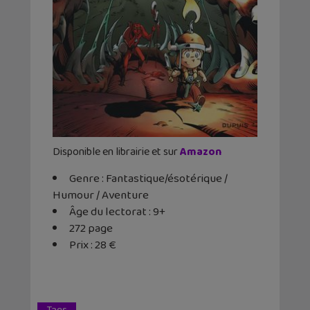
Disponible en librairie et sur
Amazon
Genre : Fantastique/ésotérique /
Humour / Aventure
Âge du lectorat : 9+
272 page
Prix : 28 €