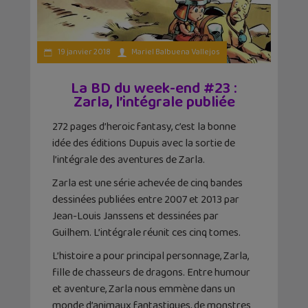
19 janvier 2018
Mariel Balbuena Vallejos
La BD du week-end #23 :
Zarla, l’intégrale publiée
272 pages d’heroic fantasy, c’est la bonne
idée des éditions Dupuis avec la sortie de
l’intégrale des aventures de Zarla.
Zarla est une série achevée de cinq bandes
dessinées publiées entre 2007 et 2013 par
Jean-Louis Janssens et dessinées par
Guilhem. L’intégrale réunit ces cinq tomes.
L’histoire a pour principal personnage, Zarla,
fille de chasseurs de dragons. Entre humour
et aventure, Zarla nous emmène dans un
monde d’animaux fantastiques, de monstres