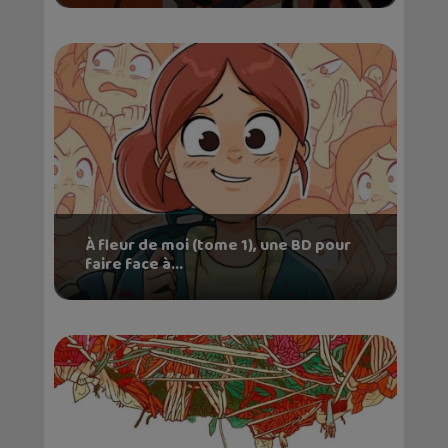
À fleur de moi (tome 1), une BD pour
faire face à...