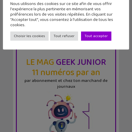
Nous utilisons des cookies sur ce site afin de vous offrir
l'expérience la plus pertinente en mémorisant vos
préférences lors de vos visites répétées. En cliquant sur
"Accepter tout", vous consentez à l'utilisation de tous les
cookies.
Choisir les cookies
Tout refuser
Tout accepter
LE MAG
GEEK JUNIOR
11 numéros par an
par abonnement et chez ton marchand de
journaux