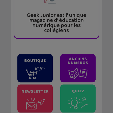
Geek Junior est l’ unique
magazine d’ éducation
numérique pour les
collégiens