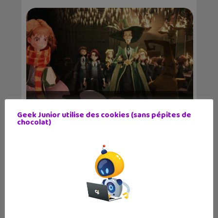
Un nouveau jeu « Harry Potter : La
Geek Junior utilise des cookies (sans pépites de
Magie Émerge »...
chocolat)