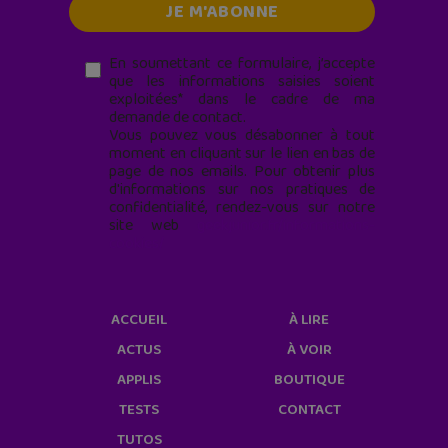
En soumettant ce formulaire, j’accepte
que les informations saisies soient
exploitées* dans le cadre de ma
demande de contact.
Vous pouvez vous désabonner à tout
moment en cliquant sur le lien en bas de
page de nos emails. Pour obtenir plus
d'informations sur nos pratiques de
confidentialité, rendez-vous sur notre
site web
geekjunior.fr/informations-
cookies/
ACCUEIL
À LIRE
ACTUS
À VOIR
APPLIS
BOUTIQUE
TESTS
CONTACT
TUTOS