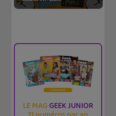
LE MAG
GEEK JUNIOR
11 numéros par an