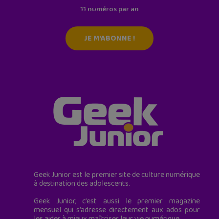
11 numéros par an
JE M'ABONNE !
Geek Junior est le premier site de culture numérique
à destination des adolescents.
Geek Junior, c’est aussi le premier magazine
mensuel qui s’adresse directement aux ados pour
les aider à mieux maîtriser leur vie numérique.