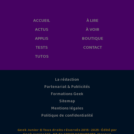
ACCUEIL
À LIRE
ACTUS
À VOIR
APPLIS
BOUTIQUE
TESTS
CONTACT
TUTOS
La rédaction
Partenariat & Publicités
Formations Geek
Sitemap
Mentions légales
Politique de confidentialité
Geek Junior © Tous droits réservés 2015 - 2025 - Édité par