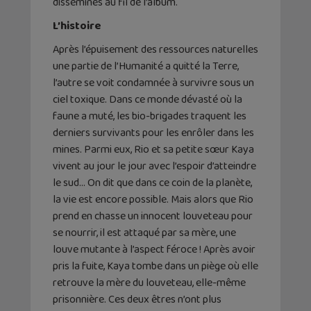
disséminés au fil de l’album.
L’histoire
Après l’épuisement des ressources naturelles
une partie de l’Humanité a quitté la Terre,
l’autre se voit condamnée à survivre sous un
ciel toxique. Dans ce monde dévasté où la
faune a muté, les bio-brigades traquent les
derniers survivants pour les enrôler dans les
mines. Parmi eux, Rio et sa petite sœur Kaya
vivent au jour le jour avec l’espoir d’atteindre
le sud… On dit que dans ce coin de la planète,
la vie est encore possible. Mais alors que Rio
prend en chasse un innocent louveteau pour
se nourrir, il est attaqué par sa mère, une
louve mutante à l’aspect féroce ! Après avoir
pris la fuite, Kaya tombe dans un piège où elle
retrouve la mère du louveteau, elle-même
prisonnière. Ces deux êtres n’ont plus