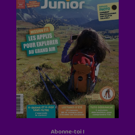
Abonne-toi !