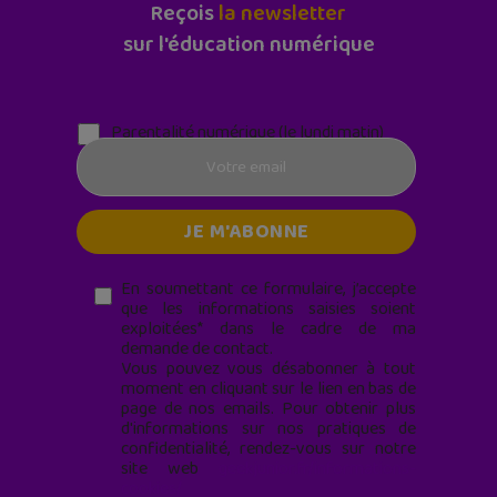
Reçois
la newsletter
sur l'éducation numérique
Parentalité numérique (le lundi matin)
En soumettant ce formulaire, j’accepte
que les informations saisies soient
exploitées* dans le cadre de ma
demande de contact.
Vous pouvez vous désabonner à tout
moment en cliquant sur le lien en bas de
page de nos emails. Pour obtenir plus
d'informations sur nos pratiques de
confidentialité, rendez-vous sur notre
site web
geekjunior.fr/informations-
cookies/