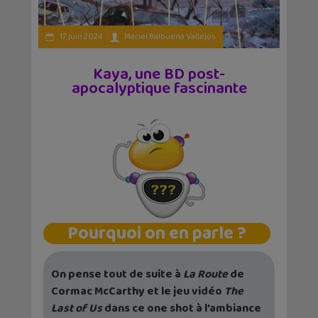
17 juin 2024
Mariel Balbuena Vallejos
Kaya, une BD post-
apocalyptique fascinante
Pourquoi on en parle ?
On pense tout de suite à
La Route
de
Cormac McCarthy et le jeu vidéo
The
Last of Us
dans ce one shot à l’ambiance