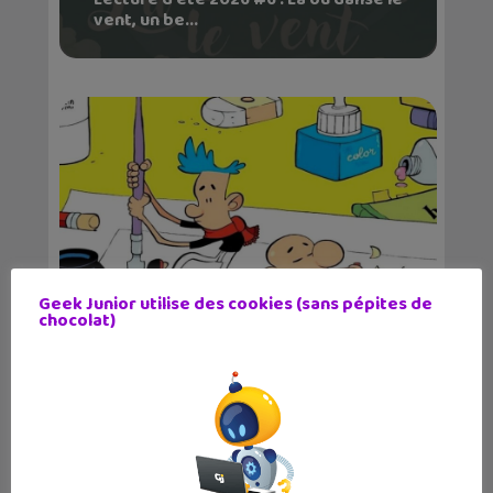
vent, un be...
Geek Junior utilise des cookies (sans pépites de
chocolat)
Zep et Tébo de retour pour leurs
leçons hilarantes...