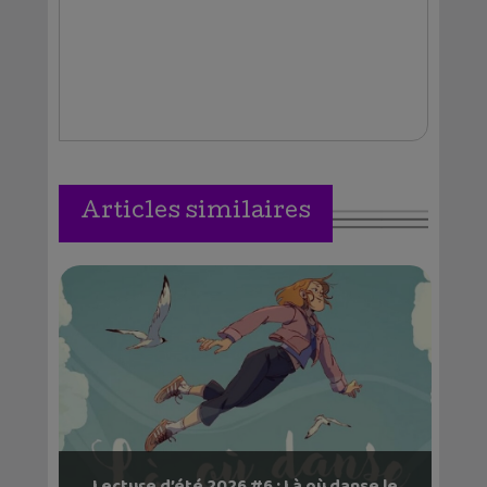
Articles similaires
Lecture d’été 2026 #6 : Là où danse le