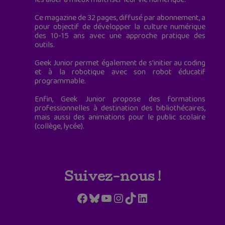
Ce magazine de 32 pages, diffusé par abonnement, a
pour objectif de développer la culture numérique
des 10-15 ans avec une approche pratique des
outils.
Geek Junior permet également de s'initier au coding
et à la robotique avec son robot éducatif
programmable.
Enfin, Geek Junior propose des formations
professionnelles à destination des bibliothécaires,
mais aussi des animations pour le public scolaire
(collège, lycée).
Suivez-nous !
Facebook
Bluesky
YouTube
Instagram
TikTok
LinkedIn