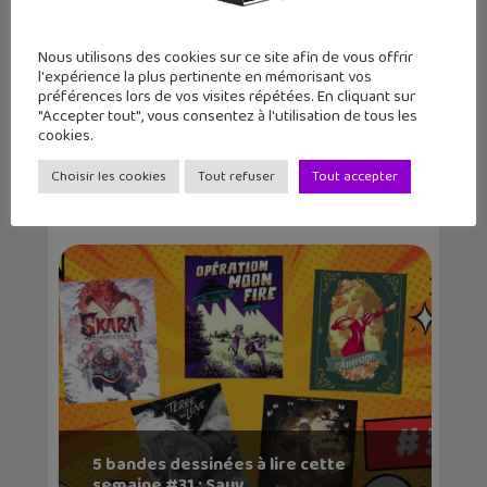
Nous utilisons des cookies sur ce site afin de vous offrir
l'expérience la plus pertinente en mémorisant vos
préférences lors de vos visites répétées. En cliquant sur
"Accepter tout", vous consentez à l'utilisation de tous les
cookies.
Tunnels : une BD surprenante signée
Sanlaville
Choisir les cookies
Tout refuser
Tout accepter
5 bandes dessinées à lire cette
semaine #31 : Sauv...