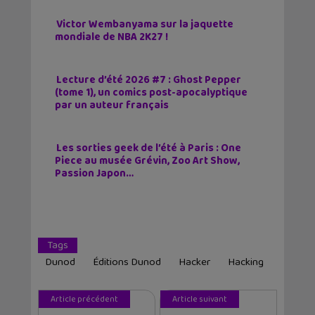
Victor Wembanyama sur la jaquette
mondiale de NBA 2K27 !
Lecture d’été 2026 #7 : Ghost Pepper
(tome 1), un comics post-apocalyptique
par un auteur français
Les sorties geek de l’été à Paris : One
Piece au musée Grévin, Zoo Art Show,
Passion Japon…
Tags
Dunod
Éditions Dunod
Hacker
Hacking
Article précédent
Article suivant