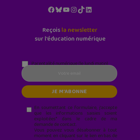
Facebook
Bluesky
YouTube
Instagram
TikTok
LinkedIn
Reçois
la newsletter
sur l'éducation numérique
Parentalité numérique (le lundi matin)
En soumettant ce formulaire, j’accepte
que les informations saisies soient
exploitées* dans le cadre de ma
demande de contact.
Vous pouvez vous désabonner à tout
moment en cliquant sur le lien en bas de