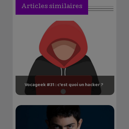
Articles similaires
Vocageek #31 : c’est quoi un hacker ?