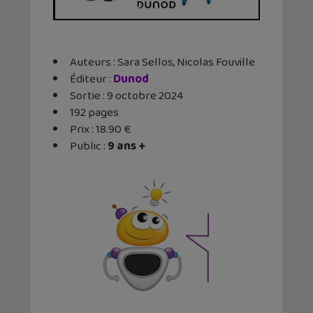
Auteurs : Sara Sellos, Nicolas Fouville
Éditeur ‏: ‎
Dunod
Sortie : 9 octobre 2024
192 pages
Prix : 18.90 €
Public :
9 ans +