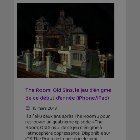
The Room: Old Sins, le jeu d’énigme
de ce début d’année (iPhone/iPad)
15 mars 2018
Il a fallu deux ans après The Room 3 pour
retrouver un quatrième épisode, «The
Room: Old Sins », de ce jeu d'énigme à
l'atmosphère oppressante. Disponible sur
iOS The Room est une série de jeux