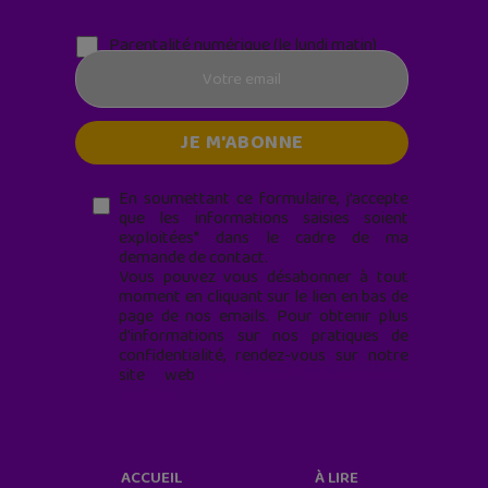
Parentalité numérique (le lundi matin)
En soumettant ce formulaire, j’accepte
que les informations saisies soient
exploitées* dans le cadre de ma
demande de contact.
Vous pouvez vous désabonner à tout
moment en cliquant sur le lien en bas de
page de nos emails. Pour obtenir plus
d'informations sur nos pratiques de
confidentialité, rendez-vous sur notre
site web
geekjunior.fr/informations-
cookies/
ACCUEIL
À LIRE