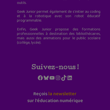
outils.
Geek Junior permet également de s'initier au coding
et à la robotique avec son robot éducatif
programmable.
Enfin, Geek Junior propose des formations
professionnelles à destination des bibliothécaires,
mais aussi des animations pour le public scolaire
(collège, lycée).
Suivez-nous !
Facebook
Bluesky
YouTube
Instagram
TikTok
LinkedIn
Reçois
la newsletter
sur l'éducation numérique