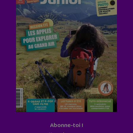
Abonne-toi !