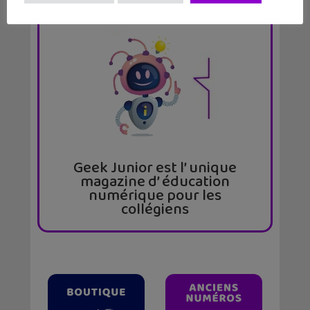
par abonnement et chez ton marchand de
journaux
Geek Junior est l’ unique
magazine d’ éducation
numérique pour les
collégiens