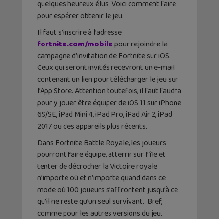
quelques heureux élus. Voici comment faire
pour espérer obtenir le jeu.
Il faut s’inscrire à l’adresse
fortnite.com/mobile
pour rejoindre la
campagne d’invitation de Fortnite sur iOS.
Ceux qui seront invités recevront un e-mail
contenant un lien pour télécharger le jeu sur
l’App Store. Attention toutefois, il faut faudra
pour y jouer être équiper de iOS 11 sur iPhone
6S/SE, iPad Mini 4, iPad Pro, iPad Air 2, iPad
2017 ou des appareils plus récents.
Dans Fortnite Battle Royale, les joueurs
pourront faire équipe, atterrir sur l’île et
tenter de décrocher la Victoire royale
n’importe où et n’importe quand dans ce
mode où 100 joueurs s’affrontent jusqu’à ce
qu’il ne reste qu’un seul survivant. Bref,
comme pour les autres versions du jeu.