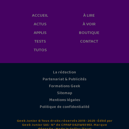
ACCUEIL
À LIRE
ACTUS
À VOIR
APPLIS
BOUTIQUE
TESTS
CONTACT
TUTOS
La rédaction
Partenariat & Publicités
Formations Geek
Sitemap
Mentions légales
Politique de confidentialité
Geek Junior © Tous droits réservés 2015 - 2025 - Édité par
Geek Junior SAS - N° de CPPAP 0621W93953. Marque
déposée - Made in Gaillac (Tarn)