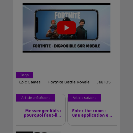
Tags
Epic Games
Fortnite Battle Royale
Jeu IOS
Article précédent
Article suivant
Messenger Kids :
Enter the room :
pourquoi faut-il...
une application e...