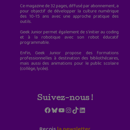
Ce magazine de 32 pages, diffusé par abonnement, a
pour objectif de développer la culture numérique
des 10-15 ans avec une approche pratique des
outils.
Geek Junior permet également de s'initier au coding
et à la robotique avec son robot éducatif
programmable.
Enfin, Geek Junior propose des formations
professionnelles à destination des bibliothécaires,
mais aussi des animations pour le public scolaire
(collège, lycée).
Suivez-nous !
Facebook
Bluesky
YouTube
Instagram
TikTok
LinkedIn
Reçois
la newsletter