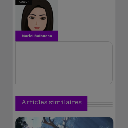
Auteur
Mariel Balbuena
Vallejos
Articles similaires