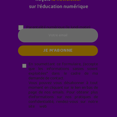
sur l'éducation numérique
Parentalité numérique (le lundi matin)
En soumettant ce formulaire, j’accepte
que les informations saisies soient
exploitées* dans le cadre de ma
demande de contact.
Vous pouvez vous désabonner à tout
moment en cliquant sur le lien en bas de
page de nos emails. Pour obtenir plus
d'informations sur nos pratiques de
confidentialité, rendez-vous sur notre
site web
geekjunior.fr/informations-
cookies/