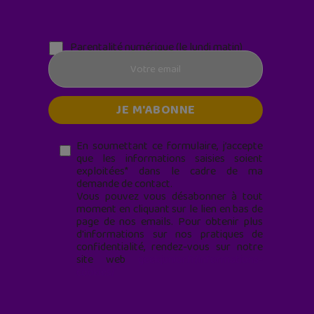
Parentalité numérique (le lundi matin)
En soumettant ce formulaire, j’accepte
que les informations saisies soient
exploitées* dans le cadre de ma
demande de contact.
Vous pouvez vous désabonner à tout
moment en cliquant sur le lien en bas de
page de nos emails. Pour obtenir plus
d'informations sur nos pratiques de
confidentialité, rendez-vous sur notre
site web
geekjunior.fr/informations-
cookies/