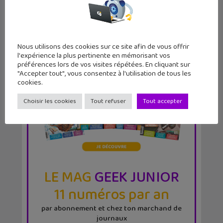
Nous utilisons des cookies sur ce site afin de vous offrir
l'expérience la plus pertinente en mémorisant vos
préférences lors de vos visites répétées. En cliquant sur
"Accepter tout", vous consentez à l'utilisation de tous les
cookies.
Choisir les cookies
Tout refuser
Tout accepter
LE MAG
GEEK JUNIOR
11 numéros par an
par abonnement et chez ton marchand de
journaux