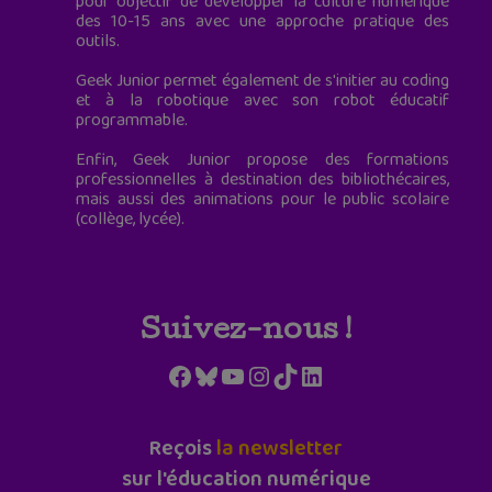
pour objectif de développer la culture numérique
des 10-15 ans avec une approche pratique des
outils.
Geek Junior permet également de s'initier au coding
et à la robotique avec son robot éducatif
programmable.
Enfin, Geek Junior propose des formations
professionnelles à destination des bibliothécaires,
mais aussi des animations pour le public scolaire
(collège, lycée).
Suivez-nous !
Facebook
Bluesky
YouTube
Instagram
TikTok
LinkedIn
Reçois
la newsletter
sur l'éducation numérique