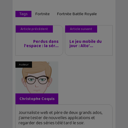
Tags
Fortnite
Fortnite Battle Royale
Article précédent
Article suivant
Perdus dans
Le jeu mobile du
l'espace : la sér...
jour : Alto'...
Auteur
Christophe Coquis
Journaliste web et père de deux grands ados,
j'aime tester de nouvelles applications et
regarder des séries télé tard le soir.