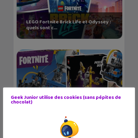
LEGO Fortnite Brick Life et Odyssey :
quels sont c...
Geek Junior utilise des cookies (sans pépites de
chocolat)
LEGO révèle les sets inspirés du jeu
vidéo Fortnit...