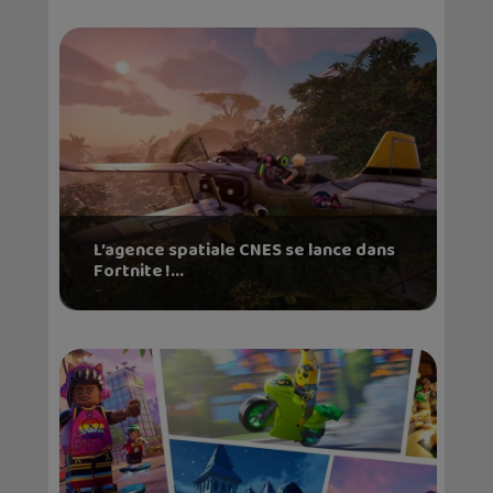
L’agence spatiale CNES se lance dans
Fortnite !...