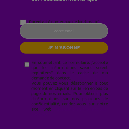
Parentalité numérique (le lundi matin)
En soumettant ce formulaire, j’accepte
que les informations saisies soient
exploitées* dans le cadre de ma
demande de contact.
Vous pouvez vous désabonner à tout
moment en cliquant sur le lien en bas de
page de nos emails. Pour obtenir plus
d'informations sur nos pratiques de
confidentialité, rendez-vous sur notre
site web
geekjunior.fr/informations-
cookies/