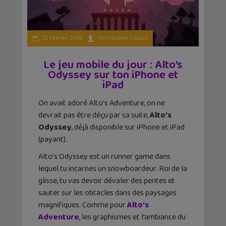
22 février 2018
Christophe Coquis
Le jeu mobile du jour : Alto’s
Odyssey sur ton iPhone et
iPad
On avait adoré Alto’s Adventure, on ne
devrait pas être déçu par sa suite,
Alto’s
Odyssey
, déjà disponible sur iPhone et iPad
(payant).
Alto’s Odyssey est un runner game dans
lequel tu incarnes un snowboardeur. Roi de la
glisse, tu vas devoir dévaler des pentes et
sauter sur les obtacles dans des paysages
magnifiques. Comme pour
Alto’s
Adventure
, les graphismes et l’ambiance du