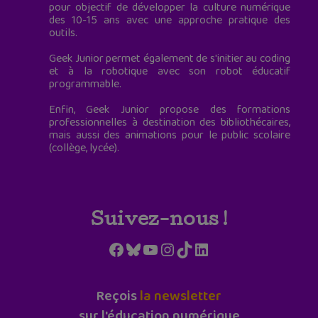
pour objectif de développer la culture numérique
des 10-15 ans avec une approche pratique des
outils.
Geek Junior permet également de s'initier au coding
et à la robotique avec son robot éducatif
programmable.
Enfin, Geek Junior propose des formations
professionnelles à destination des bibliothécaires,
mais aussi des animations pour le public scolaire
(collège, lycée).
Suivez-nous !
Facebook
Bluesky
YouTube
Instagram
TikTok
LinkedIn
Reçois
la newsletter
sur l'éducation numérique