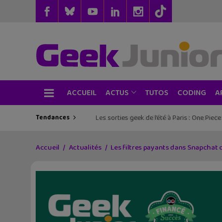
ACCUEIL
TUTOS
CODING
ACTUS
A
Tendances
Les sorties geek de l’été à Paris : One Pie
Accueil
Actualités
Les filtres payants dans Snapchat c’e