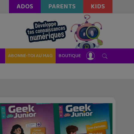
ADOS
PARENTS
KIDS
ABONNE-TOI AU MAG
BOUTIQUE