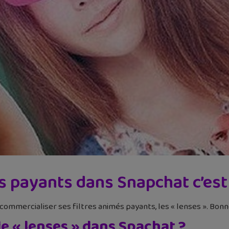
es payants dans Snapchat c’est d
commercialiser ses filtres animés payants, les « lenses ». Bonne
de « lenses » dans Spachat ?