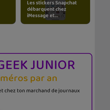
Les stickers Snapchat
débarquent chez
iMessage et...
GEEK JUNIOR
uméros par an
t chez ton marchand de journaux