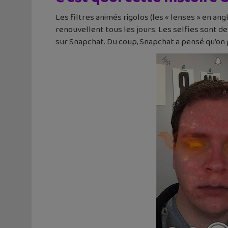
Les filtres animés rigolos (les « lenses » en a
renouvellent tous les jours. Les selfies sont d
sur Snapchat. Du coup, Snapchat a pensé qu’on 