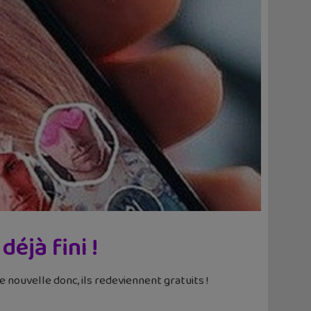
éjà fini !
 nouvelle donc, ils redeviennent gratuits !