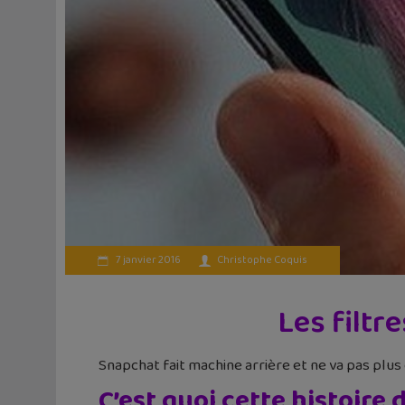
7 janvier 2016
Christophe Coquis
Les filtr
Snapchat fait machine arrière et ne va pas plus 
C’est quoi cette histoire 