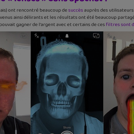
nglais) ont rencontré beaucoup de
succès
auprès des utilisateurs 
evenus ainsi délirants et les résultats ont été beaucoup parta
pouvait gagner de l’argent avec et certains de ces
filtres sont