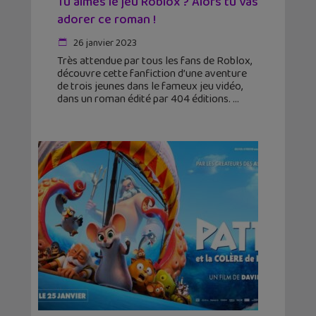
Tu aimes le jeu Roblox ? Alors tu vas
adorer ce roman !
26 janvier 2023
Très attendue par tous les fans de Roblox,
découvre cette fanfiction d’une aventure
de trois jeunes dans le fameux jeu vidéo,
dans un roman édité par 404 éditions.