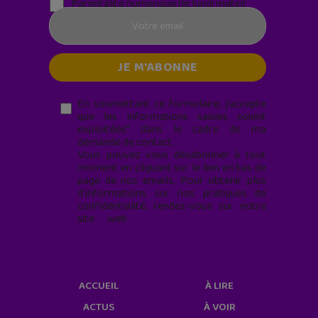
Parentalité numérique (le lundi matin)
En soumettant ce formulaire, j’accepte
que les informations saisies soient
exploitées* dans le cadre de ma
demande de contact.
Vous pouvez vous désabonner à tout
moment en cliquant sur le lien en bas de
page de nos emails. Pour obtenir plus
d'informations sur nos pratiques de
confidentialité, rendez-vous sur notre
site web
geekjunior.fr/informations-
cookies/
ACCUEIL
À LIRE
ACTUS
À VOIR