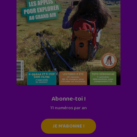
Abonne-toi !
11 numéros par an
JE M'ABONNE !