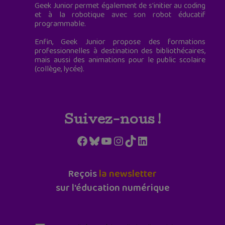
Geek Junior permet également de s'initier au coding
et à la robotique avec son robot éducatif
programmable.
Enfin, Geek Junior propose des formations
professionnelles à destination des bibliothécaires,
mais aussi des animations pour le public scolaire
(collège, lycée).
Suivez-nous !
Facebook
Bluesky
YouTube
Instagram
TikTok
LinkedIn
Reçois
la newsletter
sur l'éducation numérique