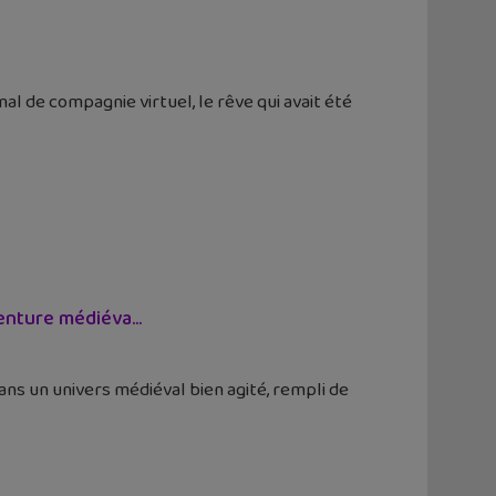
al de compagnie virtuel, le rêve qui avait été
enture médiéva...
dans un univers médiéval bien agité, rempli de