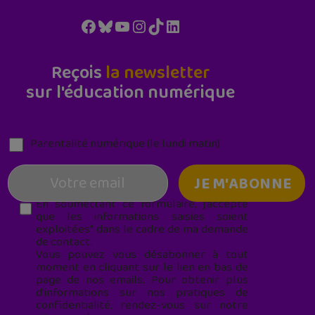
Facebook
Bluesky
YouTube
Instagram
TikTok
LinkedIn
Reçois
la newsletter
sur l'éducation numérique
Parentalité numérique (le lundi matin)
En soumettant ce formulaire, j’accepte
que les informations saisies soient
exploitées* dans le cadre de ma demande
de contact.
Vous pouvez vous désabonner à tout
moment en cliquant sur le lien en bas de
page de nos emails. Pour obtenir plus
d'informations sur nos pratiques de
confidentialité, rendez-vous sur notre