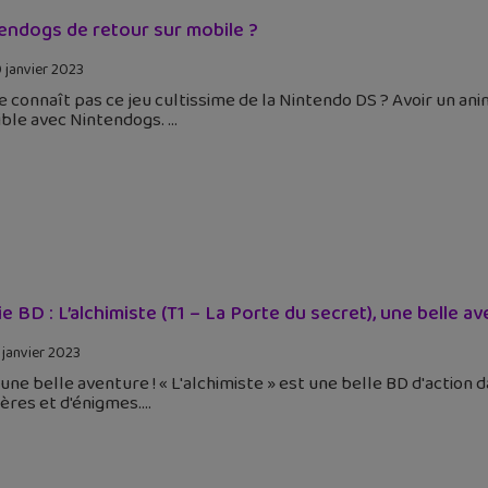
endogs de retour sur mobile ?
 janvier 2023
e connaît pas ce jeu cultissime de la Nintendo DS ? Avoir un anim
ible avec Nintendogs.
ie BD : L’alchimiste (T1 – La Porte du secret), une belle av
 janvier 2023
 une belle aventure ! « L'alchimiste » est une belle BD d'action 
ères et d'énigmes.