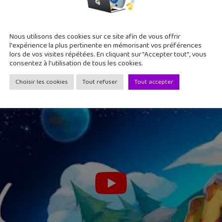
 les secrets que contient le cœur de la planète.
Nous utilisons des cookies sur ce site afin de vous offrir
l'expérience la plus pertinente en mémorisant vos préférences
lors de vos visites répétées. En cliquant sur "Accepter tout", vous
consentez à l'utilisation de tous les cookies.
Choisir les cookies
Tout refuser
Tout accepter