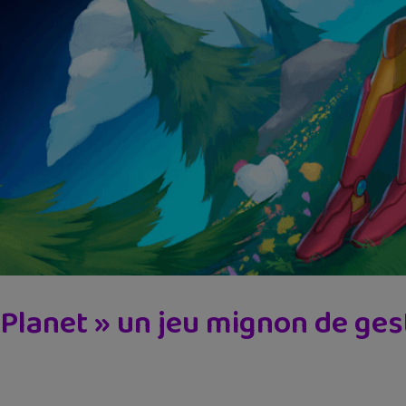
 Planet » un jeu mignon de ges