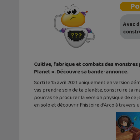
Po
Avec de
constru
Cultive, fabrique et combats des monstres p
Planet ». Découvre sa bande-annonce.
Sorti le 15 avril 2021 uniquement en version dé
vas prendre soin de ta planète, construire ta m
pourras te procurer la version physique de ce je
en solo et découvrir l’histoire d’Arco à travers