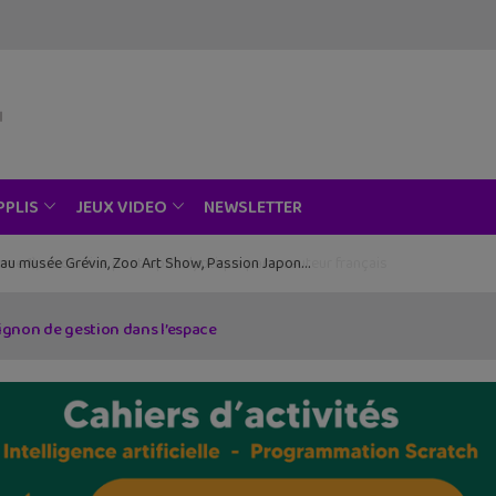
NEWSLETTER
PPLIS
JEUX VIDEO
ce au musée Grévin, Zoo Art Show, Passion Japon…
mignon de gestion dans l’espace