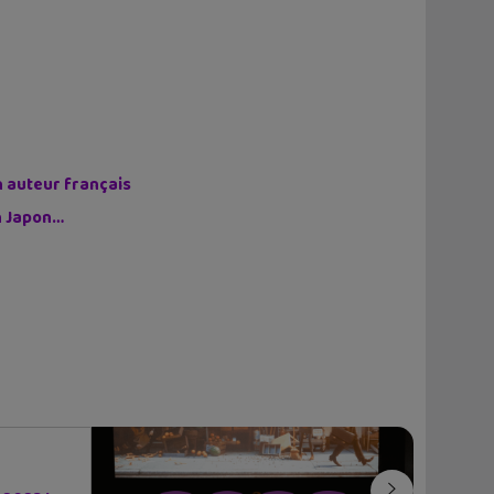
n auteur français
on Japon…