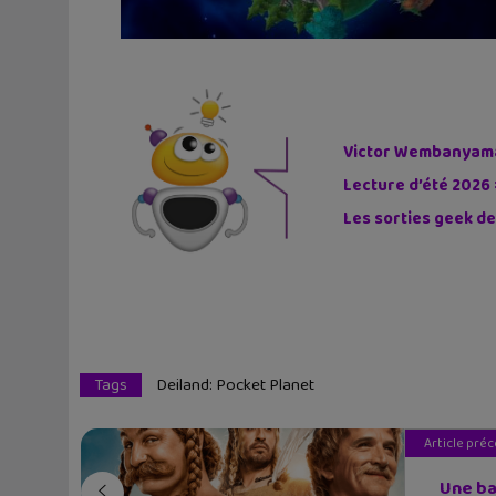
Victor Wembanyama 
Lecture d’été 2026 
Les sorties geek de
Tags
Deiland: Pocket Planet
Article pré
Une ba