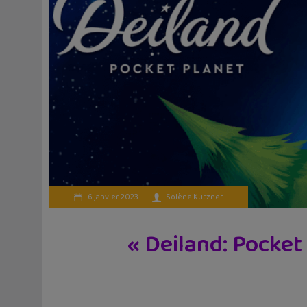
6 janvier 2023
Solène Kutzner
« Deiland: Pocket