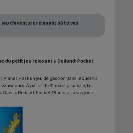
n jeu d’aventure relaxant où tu vas
e du petit jeu relaxant « Deiland: Pocket
et Planet » est un jeu de gestion dans lequel tu
vahisseurs. À partir du 31 mars prochain, tu
u. Dans « Deiland: Pocket Planet » tu vas jouer