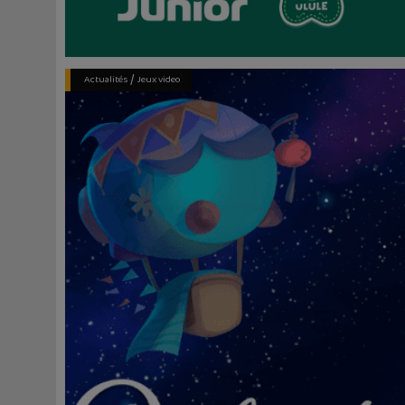
/
Actualités
Jeux video