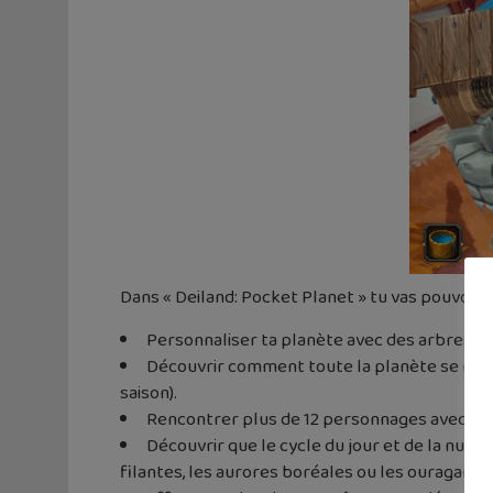
Dans « Deiland: Pocket Planet » tu vas pouvoir :
Personnaliser ta planète avec des arbres, de
Découvrir comment toute la planète se modifi
saison).
Rencontrer plus de 12 personnages avec lesqu
Découvrir que le cycle du jour et de la nuit
filantes, les aurores boréales ou les ouragans.