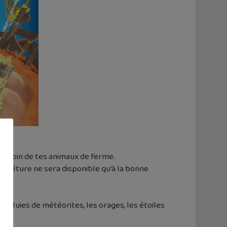
re soin de tes animaux de ferme.
e culture ne sera disponible qu’à la bonne
 pluies de météorites, les orages, les étoiles