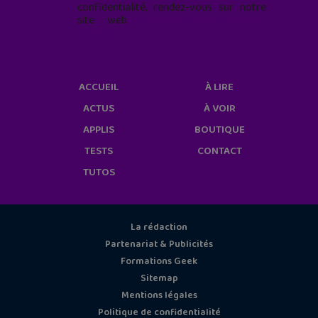
confidentialité, rendez-vous sur notre
site web
geekjunior.fr/informations-
cookies/
ACCUEIL
À LIRE
ACTUS
À VOIR
APPLIS
BOUTIQUE
TESTS
CONTACT
TUTOS
La rédaction
Partenariat & Publicités
Formations Geek
Sitemap
Mentions légales
Politique de confidentialité