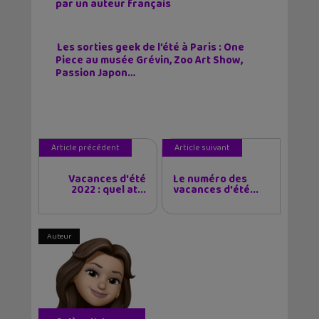
par un auteur français
Les sorties geek de l’été à Paris : One
Piece au musée Grévin, Zoo Art Show,
Passion Japon…
Article précédent
Article suivant
Vacances d'été
Le numéro des
2022 : quel at...
vacances d'été...
Auteur