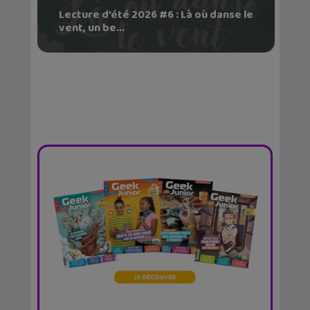
Lecture d’été 2026 #6 : Là où danse le
vent, un be...