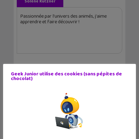
Solène Kutzner
Passionnée par l'univers des animés, j'aime
apprendre et faire découvrir !
Geek Junior utilise des cookies (sans pépites de
Articles similaires
chocolat)