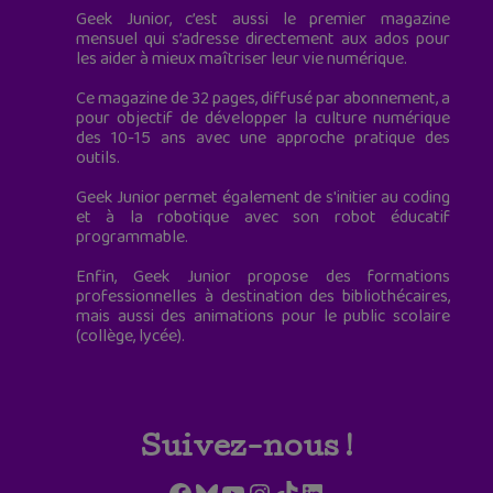
Geek Junior, c’est aussi le premier magazine
mensuel qui s’adresse directement aux ados pour
les aider à mieux maîtriser leur vie numérique.
Ce magazine de 32 pages, diffusé par abonnement, a
pour objectif de développer la culture numérique
des 10-15 ans avec une approche pratique des
outils.
Geek Junior permet également de s'initier au coding
et à la robotique avec son robot éducatif
programmable.
Enfin, Geek Junior propose des formations
professionnelles à destination des bibliothécaires,
mais aussi des animations pour le public scolaire
(collège, lycée).
Suivez-nous !
Facebook
Bluesky
YouTube
Instagram
TikTok
LinkedIn