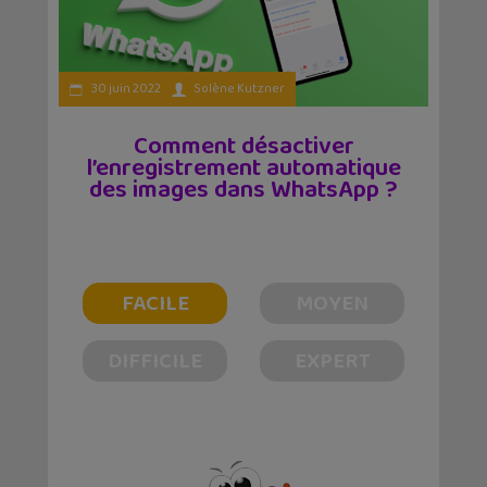
30 juin 2022
Solène Kutzner
Comment désactiver
l’enregistrement automatique
des images dans WhatsApp ?
FACILE
MOYEN
DIFFICILE
EXPERT