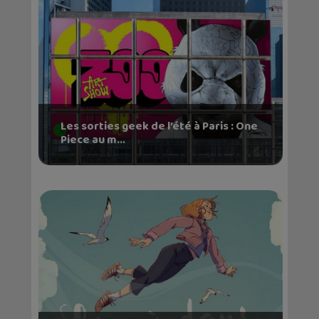
Les sorties geek de l’été à Paris : One
Piece au m...