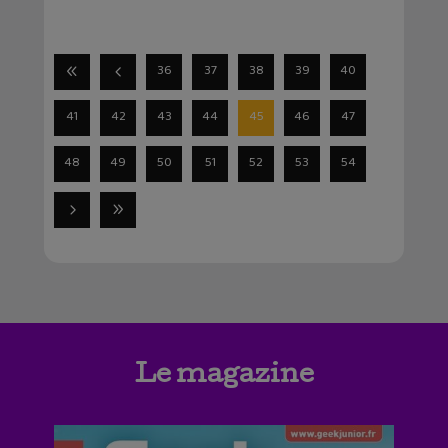
36
37
38
39
40
41
42
43
44
45
46
47
48
49
50
51
52
53
54
Le magazine