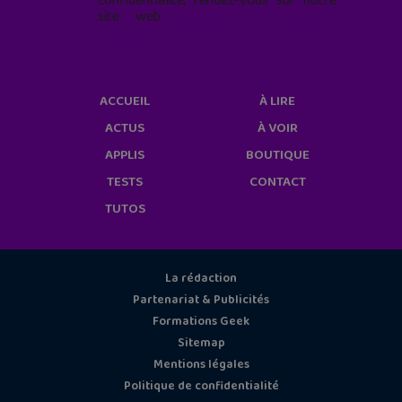
confidentialité, rendez-vous sur notre
site web
geekjunior.fr/informations-
cookies/
ACCUEIL
À LIRE
ACTUS
À VOIR
APPLIS
BOUTIQUE
TESTS
CONTACT
TUTOS
La rédaction
Partenariat & Publicités
Formations Geek
Sitemap
Mentions légales
Politique de confidentialité