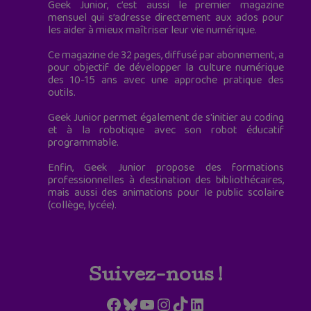
Geek Junior, c’est aussi le premier magazine
mensuel qui s’adresse directement aux ados pour
les aider à mieux maîtriser leur vie numérique.
Ce magazine de 32 pages, diffusé par abonnement, a
pour objectif de développer la culture numérique
des 10-15 ans avec une approche pratique des
outils.
Geek Junior permet également de s'initier au coding
et à la robotique avec son robot éducatif
programmable.
Enfin, Geek Junior propose des formations
professionnelles à destination des bibliothécaires,
mais aussi des animations pour le public scolaire
(collège, lycée).
Suivez-nous !
Facebook
Bluesky
YouTube
Instagram
TikTok
LinkedIn