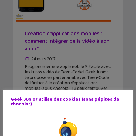
Création d’applications mobiles :
comment intégrer de la vidéo à son
appli ?
24 mars 2017
Programmer une appli mobile ? Facile avec
les tutos vidéo de Teen-Code ! Geek Junior
te propose en partenariat avec Teen-Code
de t’initier à la création d’applications
mobiles (sous Android). Tu peux retrouver
la première série
Geek Junior utilise des cookies (sans pépites de
chocolat)