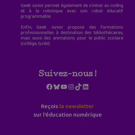
Geek Junior permet également de s'initier au coding
et à la robotique avec son robot éducatif
programmable.
Enfin, Geek Junior propose des formations
professionnelles à destination des bibliothécaires,
mais aussi des animations pour le public scolaire
(collège, lycée).
Suivez-nous !
Facebook
Bluesky
YouTube
Instagram
TikTok
LinkedIn
Reçois
la newsletter
sur l'éducation numérique