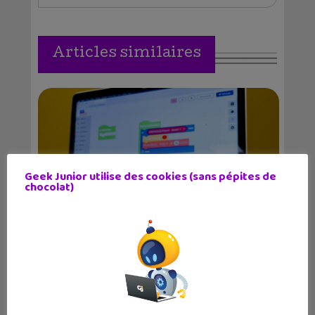
Articles similaires
Geek Junior utilise des cookies (sans pépites de
chocolat)
Robot programmable : prends en
main Eliobot !