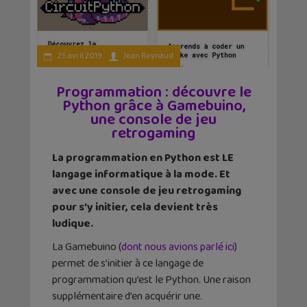
25 avril 2019
Jean Reynaud
Programmation : découvre le
Python grâce à Gamebuino,
une console de jeu
retrogaming
La programmation en Python est LE
langage informatique à la mode. Et
avec une console de jeu retrogaming
pour s’y initier, cela devient très
ludique.
La Gamebuino (
dont nous avions parlé ici
)
permet de s’initier à ce langage de
programmation qu’est le Python. Une raison
supplémentaire d’en acquérir une.