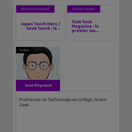
Article précédent
Article suivant
Touk Touk
Japan Touch Haru /
Magazine : le
Geek Touch : la...
premier ma...
Auteur
Jean Reynaud
Professeur de Technologie en collège ; Grand
Geek