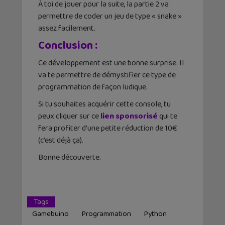
À toi de jouer pour la suite, la partie 2 va
permettre de coder un jeu de type « snake »
assez facilement.
Conclusion :
Ce développement est une bonne surprise. Il
va te permettre de démystifier ce type de
programmation de façon ludique.
Si tu souhaites acquérir cette console, tu
peux cliquer sur ce
lien sponsorisé
qui te
fera profiter d’une petite réduction de 10€
(c’est déjà ça).
Bonne découverte.
Tags
Gamebuino
Programmation
Python