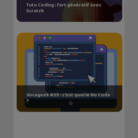
Tuto Coding : l’art génératif avec
Scratch
Vocageek #25 : c’est quoi le No Code
?