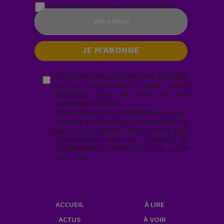
Parentalité numérique (le lundi matin)
En soumettant ce formulaire, j’accepte
que les informations saisies soient
exploitées* dans le cadre de ma
demande de contact.
Vous pouvez vous désabonner à tout
moment en cliquant sur le lien en bas de
page de nos emails. Pour obtenir plus
d'informations sur nos pratiques de
confidentialité, rendez-vous sur notre
site web
geekjunior.fr/informations-
cookies/
ACCUEIL
À LIRE
ACTUS
À VOIR