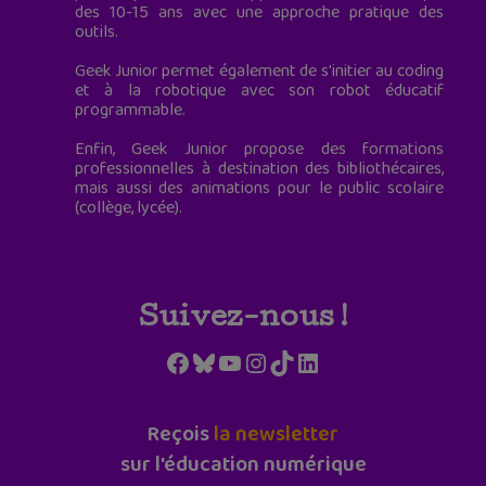
des 10-15 ans avec une approche pratique des
outils.
Geek Junior permet également de s'initier au coding
et à la robotique avec son robot éducatif
programmable.
Enfin, Geek Junior propose des formations
professionnelles à destination des bibliothécaires,
mais aussi des animations pour le public scolaire
(collège, lycée).
Suivez-nous !
Facebook
Bluesky
YouTube
Instagram
TikTok
LinkedIn
Reçois
la newsletter
sur l'éducation numérique