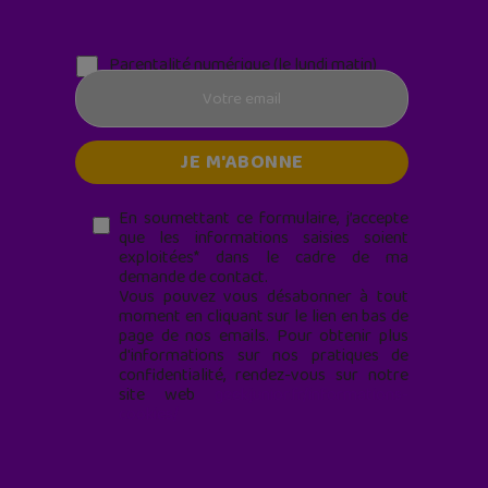
Parentalité numérique (le lundi matin)
En soumettant ce formulaire, j’accepte
que les informations saisies soient
exploitées* dans le cadre de ma
demande de contact.
Vous pouvez vous désabonner à tout
moment en cliquant sur le lien en bas de
page de nos emails. Pour obtenir plus
d'informations sur nos pratiques de
confidentialité, rendez-vous sur notre
site web
geekjunior.fr/informations-
cookies/