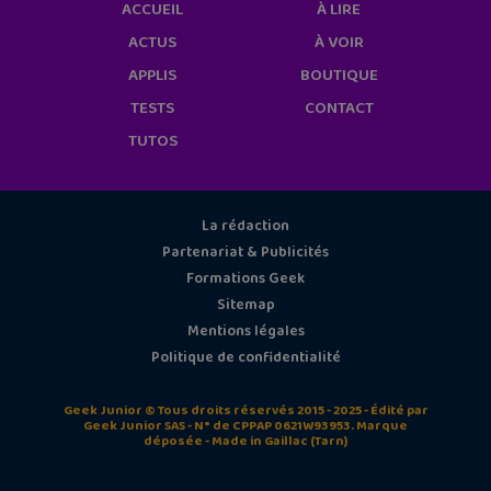
ACCUEIL
À LIRE
ACTUS
À VOIR
APPLIS
BOUTIQUE
TESTS
CONTACT
TUTOS
La rédaction
Partenariat & Publicités
Formations Geek
Sitemap
Mentions légales
Politique de confidentialité
Geek Junior © Tous droits réservés 2015 - 2025 - Édité par
Geek Junior SAS - N° de CPPAP 0621W93953. Marque
déposée - Made in Gaillac (Tarn)