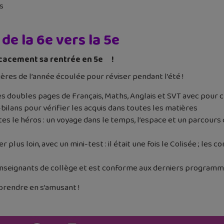
s
de la 6e vers la 5e
icacement sa rentrée en 5e !
res de l’année écoulée pour réviser pendant l’été !
doubles pages de Français, Maths, Anglais et SVT avec pour cha
-bilans pour vérifier les acquis dans toutes les matières
s le héros : un voyage dans le temps, l’espace et un parcours
 plus loin, avec un mini-test : il était une fois le Colisée ; les
 enseignants de collège et est conforme aux derniers program
prendre en s’amusant !