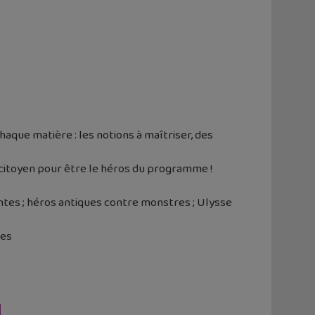
que matière : les notions à maîtriser, des
 citoyen pour être le héros du programme !
 contes ; héros antiques contre monstres ; Ulysse
mes