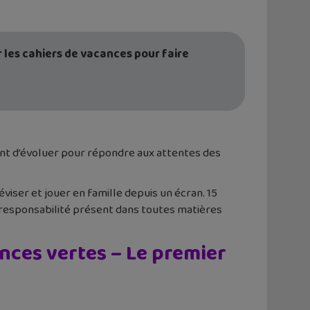
r les cahiers de vacances pour faire
ent d’évoluer pour répondre aux attentes des
viser et jouer en famille depuis un écran. 15
coresponsabilité présent dans toutes matières
ances vertes – Le premier