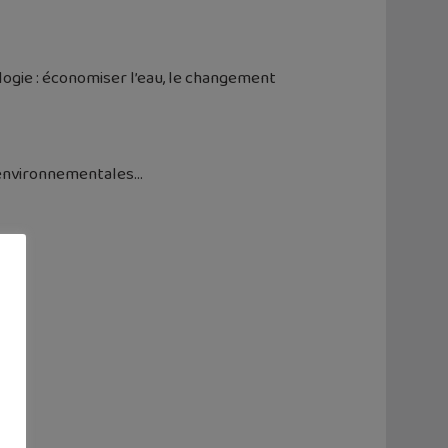
ogie : économiser l’eau, le changement
s environnementales…