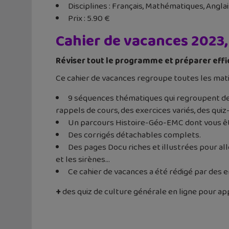
Disciplines : Français, Mathématiques, Anglai
Prix : 5.90 €
Cahier de vacances 2023, 
Réviser tout le programme et préparer eff
Ce cahier de vacances regroupe toutes les matiè
9 séquences thématiques qui regroupent des 
rappels de cours, des exercices variés, des quiz
Un parcours Histoire-Géo-EMC dont vous ête
Des corrigés détachables complets.
Des pages Docu riches et illustrées pour aller
et les sirènes…
Ce cahier de vacances a été rédigé par des
+
des quiz de culture générale en ligne pour ap