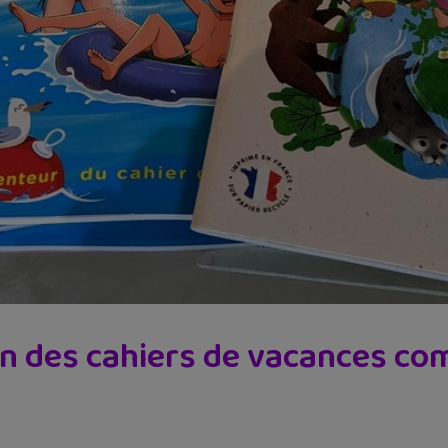
on des cahiers de vacances co