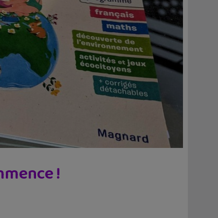
mmence !