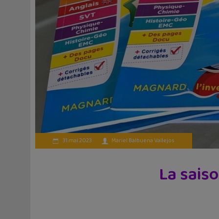
31 mai 2023
Mariel Balbuena Vallejos
La sais