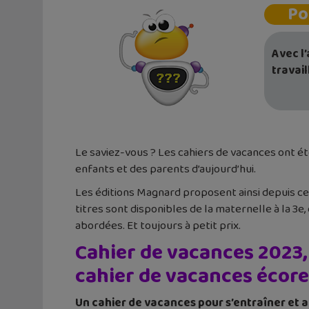
Po
Avec l
travail
Le saviez-vous ? Les cahiers de vacances ont é
enfants et des parents d’aujourd’hui.
Les éditions Magnard proposent ainsi depuis cett
titres sont disponibles de la maternelle à la 3
abordées. Et toujours à petit prix.
Cahier de vacances 2023,
cahier de vacances écor
Un cahier de vacances pour s’entraîner et a