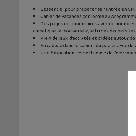
L’essentiel pour préparer sa rentrée en CM1
Cahier de vacances conforme au programm
Des pages documentaires avec de nombreuses
climatique, la biodiversité, le tri des déchets, 
Plein de jeux, d’activités et d’idées autour 
En cadeau dans le cahier : du papier avec de
Une fabrication respectueuse de l’environn